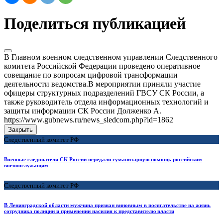
Поделиться публикацией
В Главном военном следственном управлении Следственного
комитета Российской Федерации проведено оперативное
совещание по вопросам цифровой трансформации
деятельности ведомства.В мероприятии приняли участие
офицеры структурных подразделений ГВСУ СК России, а
также руководитель отдела информационных технологий и
защиты информации СК России Долженко А.
https://www.gubnews.ru/news_sledcom.php?id=1862
Закрыть
Следственный комитет РФ
Военные следователи СК России передали гуманитарную помощь российским
военнослужащим
Следственный комитет РФ
В Ленинградской области мужчина признан виновным в посягательстве на жизнь
сотрудника полиции и применении насилия к представителю власти