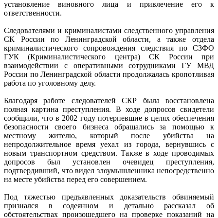
установление виновного лица и привлечение его к
ответственности.
Следователями и криминалистами следственного управления
СК России по Ленинградской области, а также отдела
криминалистического сопровождения следствия по СЗФО
ГУК (Криминалистического центра) СК России при
взаимодействии с оперативными сотрудниками ГУ МВД
России по Ленинградской области продолжалась кропотливая
работа по уголовному делу.
Благодаря работе следователей СКР была восстановлена
полная картина преступления. В ходе допросов свидетели
сообщили, что в 2002 году потерпевшие в целях обеспечения
безопасности своего бизнеса обращались за помощью к
местному жителю, который после убийства на
непродолжительное время уехал из города, вернувшись с
новым транспортном средством. Также в ходе проводимых
допросов был установлен очевидец преступления,
подтвердивший, что видел злоумышленника непосредственно
на месте убийства перед его совершением.
Под тяжестью предъявленных доказательств обвиняемый
признался в содеянном и детально рассказал об
обстоятельствах произошедшего на проверке показаний на