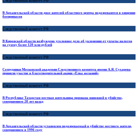
Следственный комитет РФ
В Архангельской области двое жителей областного центра подозреваются в хищении
боеприпасов
Следственный комитет РФ
В Кировской области возбуждено уголовное дело об уклонении от уплаты налогов
на сумму более 120 млн рублей
Следственный комитет РФ
Сотрудники Московской академии Следственного комитета имени А.Я. Сухарева
приняли участие в благотворительной акции «Елка желаний»
Следственный комитет РФ
В Республике Татарстан местная жительница признана виновной в убийстве,
совершенном 28 лет назад
Следственный комитет РФ
В Архангельской области установлен подозреваемый в убийстве местного жителя,
совершенном в 1996 году