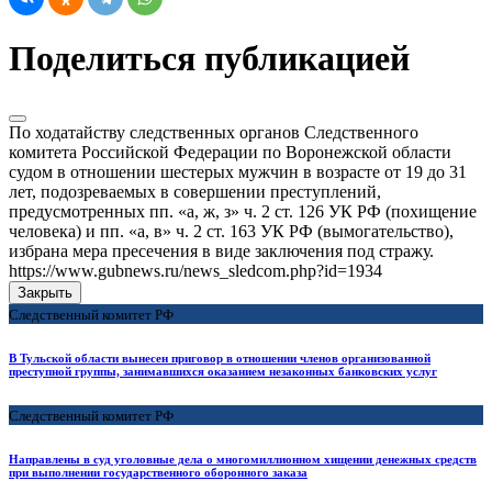
Поделиться публикацией
По ходатайству следственных органов Следственного
комитета Российской Федерации по Воронежской области
судом в отношении шестерых мужчин в возрасте от 19 до 31
лет, подозреваемых в совершении преступлений,
предусмотренных пп. «а, ж, з» ч. 2 ст. 126 УК РФ (похищение
человека) и пп. «а, в» ч. 2 ст. 163 УК РФ (вымогательство),
избрана мера пресечения в виде заключения под стражу.
https://www.gubnews.ru/news_sledcom.php?id=1934
Закрыть
Следственный комитет РФ
В Тульской области вынесен приговор в отношении членов организованной
преступной группы, занимавшихся оказанием незаконных банковских услуг
Следственный комитет РФ
Направлены в суд уголовные дела о многомиллионном хищении денежных средств
при выполнении государственного оборонного заказа