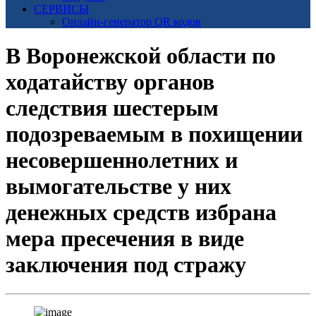
СЕРВИСЫ
Онлайн-генератор QR кодов
В Воронежской области по
ходатайству органов
следствия шестерым
подозреваемым в похищении
несовершеннолетних и
вымогательстве у них
денежных средств избрана
мера пресечения в виде
заключения под стражу