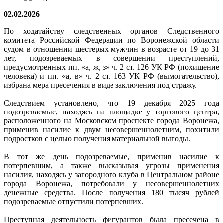
02.02.2026
По ходатайству следственных органов Следственного
комитета Российской Федерации по Воронежской области
судом в отношении шестерых мужчин в возрасте от 19 до 31
лет, подозреваемых в совершении преступлений,
предусмотренных пп. «а, ж, з» ч. 2 ст. 126 УК РФ (похищение
человека) и пп. «а, в» ч. 2 ст. 163 УК РФ (вымогательство),
избрана мера пресечения в виде заключения под стражу.
Следствием установлено, что 19 декабря 2025 года
подозреваемые, находясь на площадке у торгового центра,
расположенного на Московском проспекте города Воронежа,
применив насилие к двум несовершеннолетним, похитили
подростков с целью получения материальной выгоды.
В тот же день подозреваемые, применив насилие к
потерпевшим, а также высказывая угрозы применения
насилия, находясь у загородного клуба в Центральном районе
города Воронежа, потребовали у несовершеннолетних
денежные средства. После получения 180 тысяч рублей
подозреваемые отпустили потерпевших.
Преступная деятельность фигурантов была пресечена в