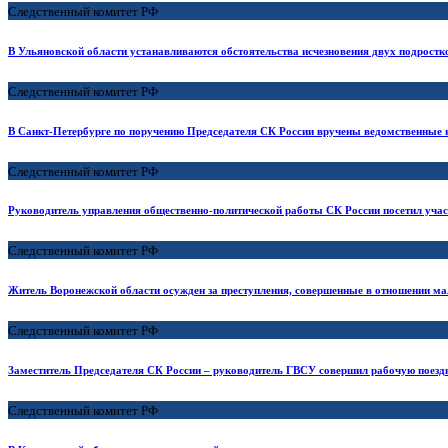
Следственный комитет РФ
В Ульяновской области устанавливаются обстоятельства исчезновения двух подростк
Следственный комитет РФ
В Санкт-Петербурге по поручению Председателя СК России вручены ведомственные 
Следственный комитет РФ
Руководитель управления общественно-политической работы СК России посетил уча
Следственный комитет РФ
Житель Воронежской области осужден за преступления, совершенные в отношении ма
Следственный комитет РФ
Заместитель Председателя СК России – руководитель ГВСУ совершил рабочую поез
Следственный комитет РФ