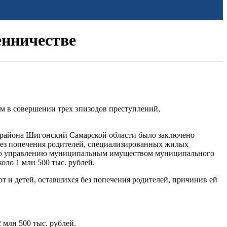
енничестве
м в совершении трех эпизодов преступлений,
о района Шигонский Самарской области было заключено
без попечения родителей, специализированных жилых
у по управлению муниципальным имуществом муниципального
оло 1 млн 500 тыс. рублей.
т и детей, оставшихся без попечения родителей, причинив ей
2 млн 500 тыс. рублей.