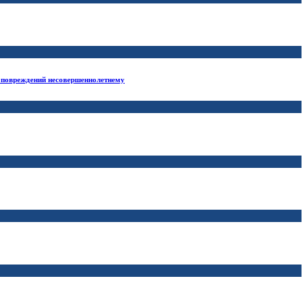
х повреждений несовершеннолетнему