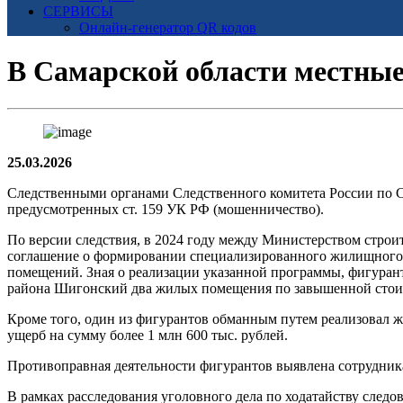
СЕРВИСЫ
Онлайн-генератор QR кодов
В Самарской области местные
25.03.2026
Следственными органами Следственного комитета России по С
предусмотренных ст. 159 УК РФ (мошенничество).
По версии следствия, в 2024 году между Министерством стро
соглашение о формировании специализированного жилищного ф
помещений. Зная о реализации указанной программы, фигура
района Шигонский два жилых помещения по завышенной стоим
Кроме того, один из фигурантов обманным путем реализовал ж
ущерб на сумму более 1 млн 600 тыс. рублей.
Противоправная деятельности фигурантов выявлена сотрудни
В рамках расследования уголовного дела по ходатайству следо