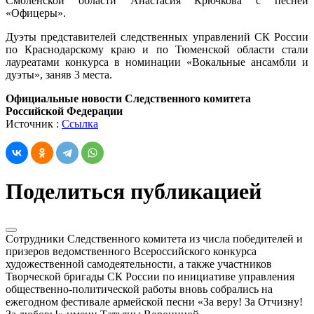
Смоленской области Анастасия Крючкова с песней
«Офицеры».
Дуэты представителей следственных управлений СК России
по Краснодарскому краю и по Тюменской области стали
лауреатами конкурса в номинации «Вокальные ансамбли и
дуэты», заняв 3 места.
Официальные новости Следственного комитета
Российской Федерации
Источник :
Ссылка
Поделиться публикацией
Сотрудники Следственного комитета из числа победителей и
призеров ведомственного Всероссийского конкурса
художественной самодеятельности, а также участников
Творческой бригады СК России по инициативе управления
общественно-политической работы вновь собрались на
ежегодном фестивале армейской песни «За веру! За Отчизну!