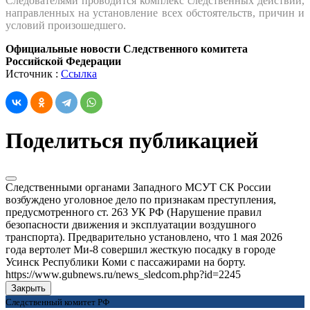
Следователями проводится комплекс следственных действий,
направленных на установление всех обстоятельств, причин и
условий произошедшего.
Официальные новости Следственного комитета
Российской Федерации
Источник :
Ссылка
Поделиться публикацией
Следственными органами Западного МСУТ СК России
возбуждено уголовное дело по признакам преступления,
предусмотренного ст. 263 УК РФ (Нарушение правил
безопасности движения и эксплуатации воздушного
транспорта). Предварительно установлено, что 1 мая 2026
года вертолет Ми-8 совершил жесткую посадку в городе
Усинск Республики Коми с пассажирами на борту.
https://www.gubnews.ru/news_sledcom.php?id=2245
Закрыть
Следственный комитет РФ