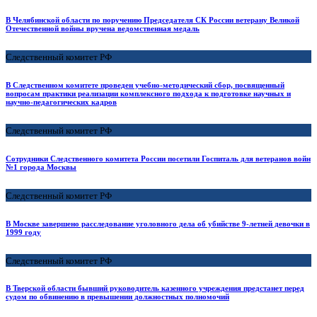
В Челябинской области по поручению Председателя СК России ветерану Великой
Отечественной войны вручена ведомственная медаль
Следственный комитет РФ
В Следственном комитете проведен учебно-методический сбор, посвященный
вопросам практики реализации комплексного подхода к подготовке научных и
научно-педагогических кадров
Следственный комитет РФ
Сотрудники Следственного комитета России посетили Госпиталь для ветеранов войн
№1 города Москвы
Следственный комитет РФ
В Москве завершено расследование уголовного дела об убийстве 9-летней девочки в
1999 году
Следственный комитет РФ
В Тверской области бывший руководитель казенного учреждения предстанет перед
судом по обвинению в превышении должностных полномочий