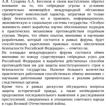
А.Я. Сухарева А.А. Бессонов в своем выступлении обратил
внимание на то, что гибридные угрозы в условиях
стремительно меняющейся международной обстановки
приобретают комплексный характер, затрагивая не только
сферу безопасности, но и правовую, информационную,
экономическую и социальную системы государства. «Особую
значимость имеет выработка научно обоснованных подходов
и практических механизмов противодействия подобным
угрозам. Уверен, что обмен опытом, мнениями и научными
разработками, который состоится в рамках форума, будет
способствовать укреплению правовых основ обеспечения
безопасности Российской Федерации», – отметил он.
На площадке международного форума состоялся обмен
мнениями по поводу существующих гибридных угроз для
Российской Федерации и выработки действенных способов
противодействия им для защиты конституционного строя и
безопасности государства. Наличие большого количества
практических работников способствовало обмену мнениями с
научными работниками применительно к реалиям работы
следственных органов.
Кроме того, в рамках дискуссии обсуждались вопросы
защиты исторической правды, а также необходимости
продолжения последовательного выявления и расследования
преступлений, совершенных в отношении советского народа
в годы Великой Отечественной войны.