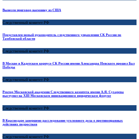
Вынесен приговор наемнику из США
Следственный комитет РФ
Представлен новый руководитель следственного управления СК России по
Тамбовской области
Следственный комитет РФ
В Москве в Кадетском корпусе СК России имени Александра Невского прошел Бал
Победы
Следственный комитет РФ
Ректор Московской академии Следственного комитета имени А.Я. Сухарева
выступил на XIII Московском инновационном юридическом форуме
Следственный комитет РФ
В Краснодаре завершено расследование уголовного дела о противоправных
действиях подростков
Следственный комитет РФ