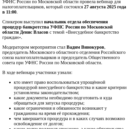
УФНС России по Московской области провела вебинар для
налогоплательщиков, который состоялся
27 августа 2025 года
в 11:00
.
Спикером выступил
начальник отдела обеспечения
процедур банкротства УФНС России по Московской
области Денис Власов
с темой «Внесудебное банкротство
граждан».
Модератором мероприятия стал
Вадим Винокуров
,
председатель Московского областного отделения Российского
союза налогоплательщиков и председатель Общественного
совета при УФНС России по Московской области.
В ходе вебинара участники узнали:
кто имеет право воспользоваться упрощённой
процедурой внесудебного банкротства и какие критерии
установлены законодательством;
какие документы необходимо подготовить и куда
обращаться для запуска процедуры;
какие ограничения и обязанности возникают у
гражданина на время её прохождения;
чем завершается процедура и в каких случаях возможно
освобождение от долгов;
какие долги подлежат списанию, а какие обязательства