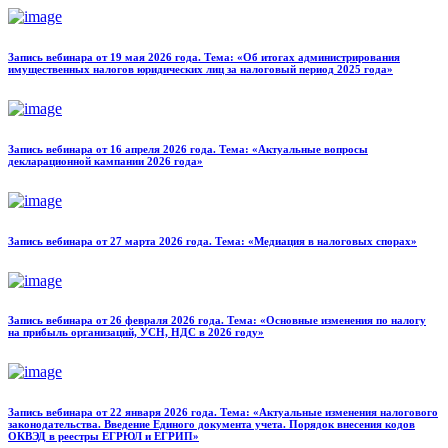
Запись вебинара от 19 мая 2026 года. Тема: «Об итогах администрирования
имущественных налогов юридических лиц за налоговый период 2025 года»
Запись вебинара от 16 апреля 2026 года. Тема: «Актуальные вопросы
декларационной кампании 2026 года»
Запись вебинара от 27 марта 2026 года. Тема: «Медиация в налоговых спорах»
Запись вебинара от 26 февраля 2026 года. Тема: «Основные изменения по налогу
на прибыль организаций, УСН, НДС в 2026 году»
Запись вебинара от 22 января 2026 года. Тема: «Актуальные изменения налогового
законодательства. Введение Единого документа учета. Порядок внесения кодов
ОКВЭД в реестры ЕГРЮЛ и ЕГРИП»