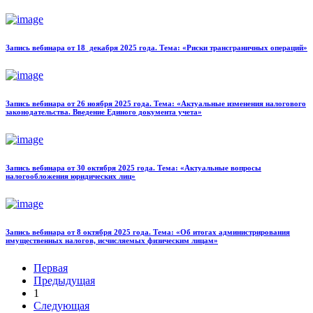
Запись вебинара от 18 декабря 2025 года. Тема: «Риски трансграничных операций»
Запись вебинара от 26 ноября 2025 года. Тема: «Актуальные изменения налогового
законодательства. Введение Единого документа учета»
Запись вебинара от 30 октября 2025 года. Тема: «Актуальные вопросы
налогообложения юридических лиц»
Запись вебинара от 8 октября 2025 года. Тема: «Об итогах администрирования
имущественных налогов, исчисляемых физическим лицам»
Первая
Предыдущая
1
Следующая