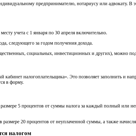
ндивидуальному предпринимателю, нотариусу или адвокату. В эт
есту учета с 1 января по 30 апреля включительно.
ода, следующего за годом получения дохода.
ественных, социальных, инвестиционных и других), можно пода
 кабинет налогоплательщика». Это позволяет заполнить и напр
ся в форму.
размере 5 процентов от суммы налога за каждый полный или неп
в размере 20 процентов от неуплаченной суммы, а также начисл
тся налогом