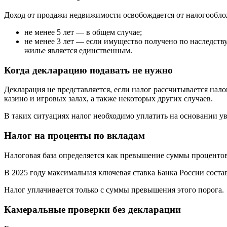
Доход от продажи недвижимости освобождается от налогооблож
не менее 5 лет — в общем случае;
не менее 3 лет — если имущество получено по наследству
жилье является единственным.
Когда декларацию подавать не нужно
Декларация не представляется, если налог рассчитывается нал
казино и игровых залах, а также некоторых других случаев.
В таких ситуациях налог необходимо уплатить на основании ув
Налог на проценты по вкладам
Налоговая база определяется как превышение суммы проценто
В 2025 году максимальная ключевая ставка Банка России соста
Налог уплачивается только с суммы превышения этого порога.
Камеральные проверки без декларации