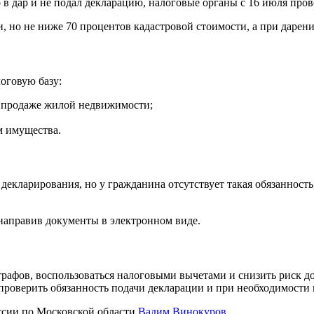
 дар и не подал декларацию, налоговые органы с 16 июля пров
и, но не ниже 70 процентов кадастровой стоимости, а при дарен
оговую базу:
и продаже жилой недвижимости;
м имущества.
декларирования, но у гражданина отсутствует такая обязанност
направив документы в электронном виде.
рафов, воспользоваться налоговыми вычетами и снизить риск до
 проверить обязанность подачи декларации и при необходимости 
ссии по Московской области
Вадим Винокуров