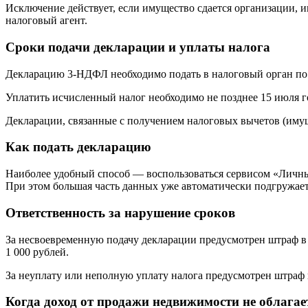
Исключение действует, если имущество сдается организации, и
налоговый агент.
Сроки подачи декларации и уплаты налога
Декларацию 3-НДФЛ необходимо подать в налоговый орган по м
Уплатить исчисленный налог необходимо не позднее 15 июля г
Декларации, связанные с получением налоговых вычетов (имущ
Как подать декларацию
Наиболее удобный способ — воспользоваться сервисом «Личный
При этом большая часть данных уже автоматически подгружает
Ответственность за нарушение сроков
За несвоевременную подачу декларации предусмотрен штраф в 
1 000 рублей.
За неуплату или неполную уплату налога предусмотрен штраф 
Когда доход от продажи недвижимости не облагае