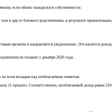
ения, если объект находился в собственности:
 или в дар от близкого родственника, в результате приватизаци
оговым органом и направляется уведомление. Это касается дохо
едомления не позднее 1 декабря 2026 года.
в по всем вкладам над необлагаемым лимитом.
вила 21 процент. Соответственно, необлагаемый доход равен 210