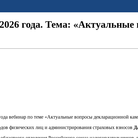
 2026 года. Тема: «Актуальны
года вебинар по теме «Актуальные вопросы декларационной кам
одов физических лиц и администрирования страховых взносов
Д
 областного отделения Российского союза налогоплательщиков,