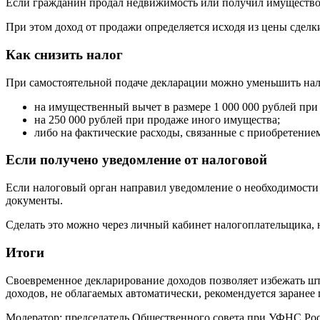
Если гражданин продал недвижимость или получил имущество в
При этом доход от продажи определяется исходя из цены сделк
Как снизить налог
При самостоятельной подаче декларации можно уменьшить нал
на имущественный вычет в размере 1 000 000 рублей пр
на 250 000 рублей при продаже иного имущества;
либо на фактические расходы, связанные с приобретение
Если получено уведомление от налоговой
Если налоговый орган направил уведомление о необходимости 
документы.
Сделать это можно через личный кабинет налогоплательщика, 
Итоги
Своевременное декларирование доходов позволяет избежать шт
доходов, не облагаемых автоматически, рекомендуется заранее
Модератор: председатель Общественного совета при УФНС Ро