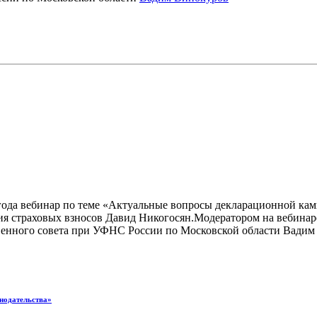
года вебинар по теме «Актуальные вопросы декларационной кам
я страховых взносов Давид Никогосян.Модератором на вебинаре
венного совета при УФНС России по Московской области Вадим
онодательства»