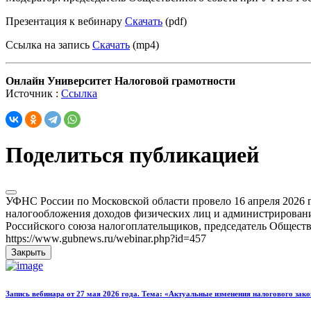
Презентация к вебинару
Скачать
(pdf)
Ссылка на запись
Скачать
(mp4)
Онлайн Университет Налоговой грамотности
Источник :
Ссылка
Поделиться публикацией
УФНС России по Московской области провело 16 апреля 2026 
налогообложения доходов физических лиц и администрировани
Российского союза налогоплательщиков, председатель Общест
https://www.gubnews.ru/webinar.php?id=457
Закрыть
Запись вебинара от 27 мая 2026 года. Тема: «Актуальные изменения налогового зак