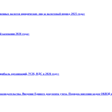
твенных налогов юридических лиц за налоговый период 2025 года»
ой кампании 2026 года»
 прибыль организаций, УСН, НДС в 2026 году»
 законодательства. Введение Единого документа учета. Порядок внесения кодов ОКВЭ