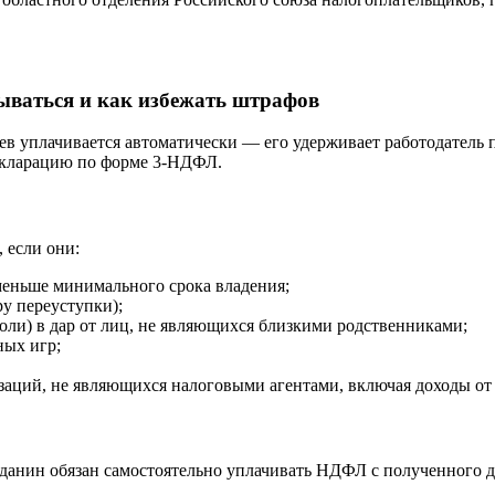
ваться и как избежать штрафов
в уплачивается автоматически — его удерживает работодатель п
декларацию по форме 3-НДФЛ.
 если они:
меньше минимального срока владения;
у переуступки);
оли) в дар от лиц, не являющихся близкими родственниками;
ных игр;
заций, не являющихся налоговыми агентами, включая доходы от 
данин обязан самостоятельно уплачивать НДФЛ с полученного до