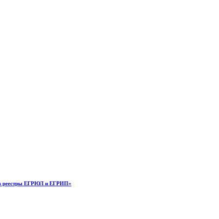
Д в реестры ЕГРЮЛ и ЕГРИП»