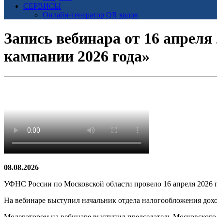
СЕРВИСЫ
Онлайн-генератор QR кодов
Запись вебинара от 16 апреля
кампании 2026 года»
08.08.2026
УФНС России по Московской области провело 16 апреля 2026 
На вебинаре выступил начальник отдела налогообложения дох
Модератором на вебинаре выступил председатель Московского