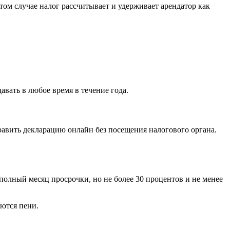
ом случае налог рассчитывает и удерживает арендатор как
вать в любое время в течение года.
авить декларацию онлайн без посещения налогового органа.
олный месяц просрочки, но не более 30 процентов и не менее
яются пени.