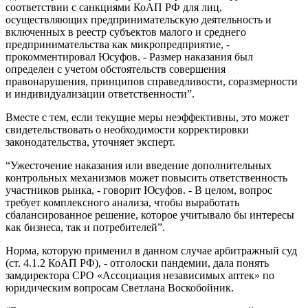
соответствии с санкциями КоАП РФ для лиц,
осуществляющих предпринимательскую деятельность и
включенных в реестр субъектов малого и среднего
предпринимательства как микропредприятие, -
прокомментировал Юсуфов. - Размер наказания был
определен с учетом обстоятельств совершения
правонарушения, принципов справедливости, соразмерности
и индивидуализации ответственности”.
Вместе с тем, если текущие меры неэффективны, это может
свидетельствовать о необходимости корректировки
законодательства, уточняет эксперт.
“Ужесточение наказания или введение дополнительных
контрольных механизмов может повысить ответственность
участников рынка, - говорит Юсуфов. - В целом, вопрос
требует комплексного анализа, чтобы выработать
сбалансированное решение, которое учитывало бы интересы
как бизнеса, так и потребителей”.
Норма, которую применил в данном случае арбитражный суд
(ст. 4.1.2 КоАП РФ), - отголоски пандемии, дала понять
замдиректора СРО «Ассоциация независимых аптек» по
юридическим вопросам Светлана Воскобойник.