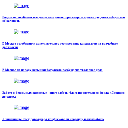
Родители погибшего младенца возмущены приговором врачам роддома и будут его
обжаловать
В Москве возобновили дополнительное тестирование кандидатов на врачебные
должности
В Москве по поводу вспышки ботулизма возбуждено уголовное дело
Забота о бездомных животных: опыт работы благотворительного фонда «Дарящие
надежду»
У чиновницы Росздравнадзора конфисковали квартиру и автомобиль