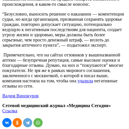
происхождения, в каком-то смысле нонсенс.
“Безусловно, выносить решение о наказании — компетенция
судьи, но когда организация, призванная сохранять здоровье
граждан, повторно допускает ситуацию, потенциально
ведущую к негативным последствиям для пациента, создает
угрозу жизни и здоровью, меры должны быть более
серьезные, чем просто денежный штраф, — вплоть до
закрытия аптечного пункта”, — подытожил эксперт.
Примечательно, что на сайтах отзовиков у вышеназванной
аптеки — безупречная репутация, самые высокие оценки и
благодарные отзывы. Думаю, на них и “покупаются” многие
покупатели. Не зря же в рамках мирового соглашения,
заключенного с москвичкой, о которой я писал выше,
компания настояла на том, чтобы она
удалила
негативные
отзывы из сети.
Вадим Винокуров
Сетевой медицинский журнал «Медицина Сегодня»
Ссылка