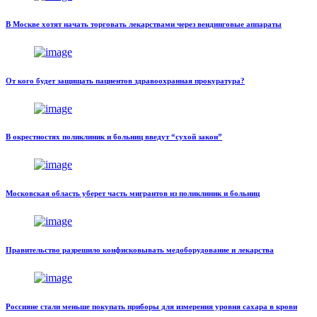
В Москве хотят начать торговать лекарствами через вендинговые аппараты
От кого будет защищать пациентов здравоохранная прокуратура?
В окрестностях поликлиник и больниц введут “сухой закон”
Московская область уберет часть мигрантов из поликлиник и больниц
Правительство разрешило конфисковывать медоборудование и лекарства
Россияне стали меньше покупать приборы для измерения уровня сахара в крови