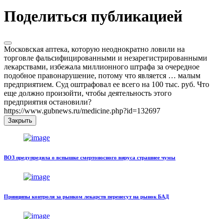
Поделиться публикацией
Московская аптека, которую неоднократно ловили на
торговле фальсифицированными и незарегистрированными
лекарствами, избежала миллионного штрафа за очередное
подобное правонарушение, потому что является … малым
предприятием. Суд оштрафовал ее всего на 100 тыс. руб. Что
еще должно произойти, чтобы деятельность этого
предприятия остановили?
https://www.gubnews.ru/medicine.php?id=132697
Закрыть
ВОЗ предупредила о вспышке смертоносного вируса страшнее чумы
Принципы контроля за рынком лекарств перенесут на рынок БАД