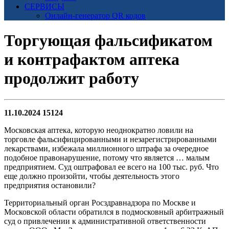
СЕРВИСЫ
Онлайн-генератор QR кодов
Торгующая фальсификатом
и контрафактом аптека
продолжит работу
11.10.2024
15124
Московская аптека, которую неоднократно ловили на
торговле фальсифицированными и незарегистрированными
лекарствами, избежала миллионного штрафа за очередное
подобное правонарушение, потому что является … малым
предприятием. Суд оштрафовал ее всего на 100 тыс. руб. Что
еще должно произойти, чтобы деятельность этого
предприятия остановили?
Территориальный орган Росздравнадзора по Москве и
Московской области обратился в подмосковный арбитражный
суд о привлечении к административной ответственности