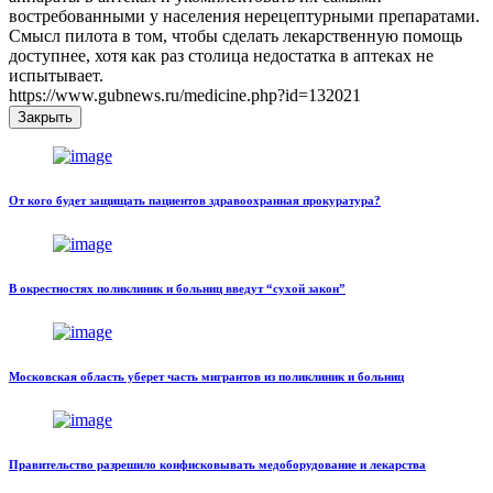
востребованными у населения нерецептурными препаратами.
Смысл пилота в том, чтобы сделать лекарственную помощь
доступнее, хотя как раз столица недостатка в аптеках не
испытывает.
https://www.gubnews.ru/medicine.php?id=132021
Закрыть
От кого будет защищать пациентов здравоохранная прокуратура?
В окрестностях поликлиник и больниц введут “сухой закон”
Московская область уберет часть мигрантов из поликлиник и больниц
Правительство разрешило конфисковывать медоборудование и лекарства