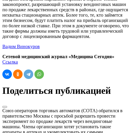
законопроект, разрешающий установку вендинговых машин
по продаже лекарственных средств в районах, где ощущается
нехватка стационарных аптек. Более того, те, кто займется
этим бизнесом, будут платить налог на прибыль организаций
по более низкой ставке. При этом в документе оговорено, что
такие фирмы должны иметь трудовой или управленческий
договор с лицензированным фармацевтом.
Вадим Винокуров
Сетевой медицинский журнал «Медицина Сегодня»
Ссылка
Поделиться публикацией
Союз операторов торговых автоматов (СОТА) обратился в
правительство Москвы с просьбой разрешить провести
эксперимент по продаже лекарств через вендинговые
машины. Члены организации хотят установить такие
аппараты в аптеках и укомплектовать их самыми