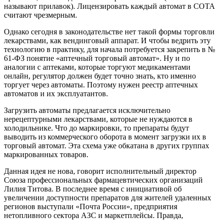
называют прилавок). Лицензировать каждый автомат в СОТА
считают чрезмерным.
Однако сегодня в законодательстве нет такой формы торговли
лекарствами, как вендинговый аппарат. И чтобы ведрить эту
технологию в практику, для начала потребуется закрепить в №
61-ФЗ понятие «аптечный торговый автомат». Ну и по
аналогии с аптеками, которые торгуют медикаментами
онлайн, регулятор должен будет точно знать, кто именно
торгует через автоматы. Поэтому нужен реестр аптечных
автоматов и их эксплуатантов.
Загрузить автоматы предлагается исключительно
нерецептурными лекарствами, которые не нуждаются в
холодильнике. Что до маркировки, то препараты будут
выводить из коммерческого оборота в момент загрузки их в
торговый автомат. Эта схема уже обкатана в других группах
маркированных товаров.
Данная идея не нова, говорит исполнительный директор
Союза профессиональных фармацевтических организаций
Лилия Титова. В последнее время с инициативой об
увеличении доступности препаратов для жителей удаленных
регионов выступали «Почта России», предприятия
нетопливного сектора АЗС и маркетплейсы. Правда,