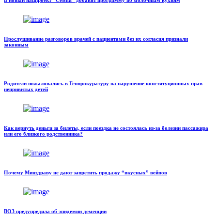
Прослушивание разговоров врачей с пациентами без их согласия признали
законным
Родители пожаловались в Генпрокуратуру на нарушение конституционных прав
непривитых детей
Как вернуть деньги за билеты, если поездка не состоялась из-за болезни пассажира
или его близкого родственника?
Почему Минздраву не дают запретить продажу “вкусных” вейпов
ВОЗ предупредила об эпидемии деменции