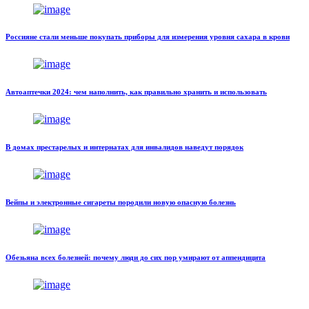
Россияне стали меньше покупать приборы для измерения уровня сахара в крови
Автоаптечки 2024: чем наполнить, как правильно хранить и использовать
В домах престарелых и интернатах для инвалидов наведут порядок
Вейпы и электронные сигареты породили новую опасную болезнь
Обезьяна всех болезней: почему люди до сих пор умирают от аппендицита