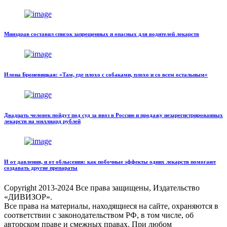
Минздрав составил список запрещенных и опасных для водителей лекарств
Илона Броневицкая: «Там, где плохо с собаками, плохо и со всем остальным»
Двадцать человек пойдут под суд за ввоз в Россию и продажу незарегистрированных
лекарств на миллиард рублей
И от давления, и от облысения: как побочные эффекты одних лекарств помогают
создавать другие препараты
Copyright
2013-2024 Все права защищены, Издательство
«ДИВИЗОР».
Все права на материалы, находящиеся на сайте, охраняются в
соответствии с законодательством РФ, в том числе, об
авторском праве и смежных правах. При любом