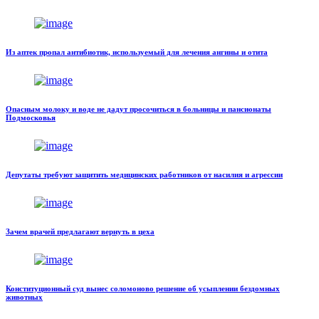
Из аптек пропал антибиотик, используемый для лечения ангины и отита
Опасным молоку и воде не дадут просочиться в больницы и пансионаты
Подмосковья
Депутаты требуют защитить медицинских работников от насилия и агрессии
Зачем врачей предлагают вернуть в цеха
Конституционный суд вынес соломоново решение об усыплении бездомных
животных