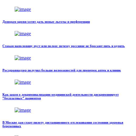
Донорам крови хотят дать новые льготы и преференции
Стакан наполовину пуст или полон: почему россияне не бросают пить и курить
Росздравнадзор получил больше возможностей для проверок аптек и клиник
Как закон о декриминализации медицинской деятельности дискриминирует
“бесплатных” пациентов
В Москве дан старт пилоту дистанционного отслеживания состояния здоровья
беременных