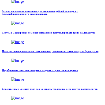
Аптека выплатила москвичке два миллиона рублей за продажу
фальсифицированного онкопрепарата
Система маркировки поможет оперативно контролировать цены на лекарства
Пока россияне увлекаются самолечением, количество аптек в стране будет расти
Недобросовестных поставщиков отлучат от участия в закупках
Следственный комитет взял под контроль уголовные дела против косметологов