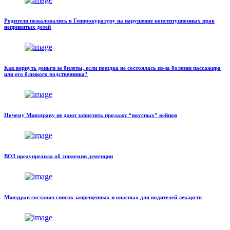
Родители пожаловались в Генпрокуратуру на нарушение конституционных прав
непривитых детей
Как вернуть деньги за билеты, если поездка не состоялась из-за болезни пассажира
или его близкого родственника?
Почему Минздраву не дают запретить продажу “вкусных” вейпов
ВОЗ предупредила об эпидемии деменции
Минздрав составил список запрещенных и опасных для водителей лекарств