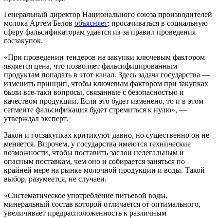
Генеральный директор Национального союза производителей
молока Артем Белов
объясняет
: просачиваться в социальную
сферу фальсификаторам удается из-за правил проведения
госзакупок.
«При проведении тендеров на закупки ключевым фактором
является цена, что позволяет фальсифицированным
продуктам попадать в этот канал. Здесь задача государства —
изменить принцип, чтобы ключевым фактором при закупках
были все-таки вопросы, связанные с безопасностью и
качеством продукции. Если это будет изменено, то и в этом
сегменте фальсификация будет стремиться к нулю», —
утверждал эксперт.
Закон и госзакупках критикуют давно, но существенно он не
меняется. Впрочем, у государства имеются технические
возможности, чтобы поставить заслон нелегальным и
опасным поставкам, чем оно и собирается заняться по
крайней мере на рынке молочной продукции и воды. Такой
выбор, разумеется, не случаен.
«Систематическое употребление питьевой воды,
минеральный состав которой отличается от оптимального,
увеличивает предрасположенность к различным