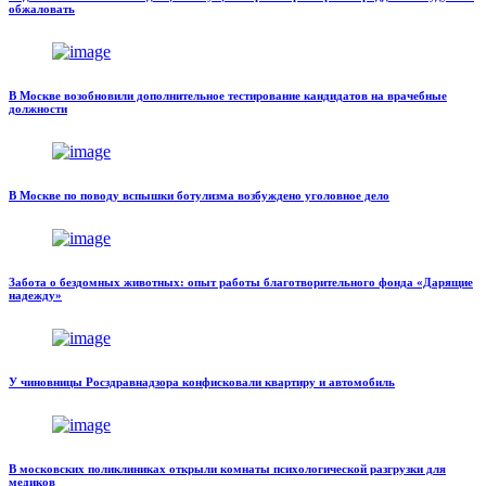
обжаловать
В Москве возобновили дополнительное тестирование кандидатов на врачебные
должности
В Москве по поводу вспышки ботулизма возбуждено уголовное дело
Забота о бездомных животных: опыт работы благотворительного фонда «Дарящие
надежду»
У чиновницы Росздравнадзора конфисковали квартиру и автомобиль
В московских поликлиниках открыли комнаты психологической разгрузки для
медиков