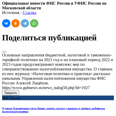
Официальные новости ФНС России и УФНС России по
Московской области
Источник :
Ссылка
Поделиться публикацией
Основные направления бюджетной, налоговой и таможенно-
тарифной политики на 2021 год и на плановый период 2022 и
2023 годов предусматривают комплекс мер по
совершенствованию налогообложения имущества. О главных
из них журналу «Налоговая политика и практика» рассказал
начальник Управления налогообложения имущества ФНС
России Алексей Лащёнов.
https://www.gubnews.ru/news_nalog50.php?id=1927
Закрыть
ФНС России
О риске блокировки счета бизнес теперь сможет узнавать в личных кабинетах
налогоплательщика