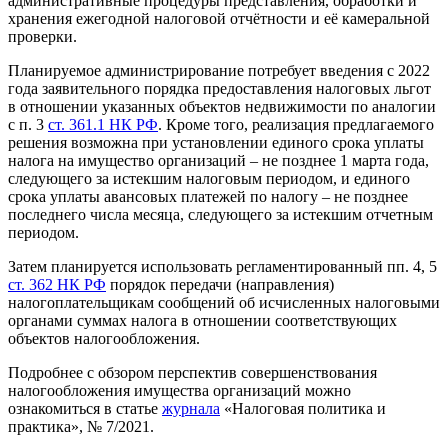
административные процедуры представления, обработки и
хранения ежегодной налоговой отчётности и её камеральной
проверки.
Планируемое администрирование потребует введения с 2022
года заявительного порядка предоставления налоговых льгот
в отношении указанных объектов недвижимости по аналогии
с п. 3
ст. 361.1 НК РФ
. Кроме того, реализация предлагаемого
решения возможна при установлении единого срока уплаты
налога на имущество организаций – не позднее 1 марта года,
следующего за истекшим налоговым периодом, и единого
срока уплаты авансовых платежей по налогу – не позднее
последнего числа месяца, следующего за истекшим отчетным
периодом.
Затем планируется использовать регламентированный пп. 4, 5
ст. 362 НК РФ
порядок передачи (направления)
налогоплательщикам сообщений об исчисленных налоговыми
органами суммах налога в отношении соответствующих
объектов налогообложения.
Подробнее с обзором перспектив совершенствования
налогообложения имущества организаций можно
ознакомиться в статье
журнала
«Налоговая политика и
практика», № 7/2021.