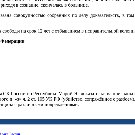
иходя в сознание, скончалась в больнице.
зана совокупностью собранных по делу доказательств, в том 
ия свободы
на срок 12 лет с отбыванием в исправительной колони
 Федерации
я СК России по Республике Марий Эл доказательства признаны
о п. «з» ч. 2 ст. 105 УК РФ (убийство, сопряжённое с разбоем)
енщина с различными повреждениями.
флага России