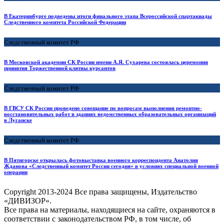
В Екатеринбурге подведены итоги финального этапа Всероссийской спартакиады
Следственного комитета Российской Федерации
Следственный комитет РФ
В Московской академии СК России имени А.Я. Сухарева состоялась церемония
принятия Торжественной клятвы курсантов
Следственный комитет РФ
В ГВСУ СК России проведено совещание по вопросам выполнения ремонтно-
восстановительных работ в зданиях ведомственных образовательных организаций
в Луганске
Следственный комитет РФ
В Пятигорске открылась фотовыставка военного корреспондента Анатолия
Жданова «Следственный комитет России сегодня» в условиях специальной военной
операции
Copyright
2013-2024 Все права защищены, Издательство
«ДИВИЗОР».
Все права на материалы, находящиеся на сайте, охраняются в
соответствии с законодательством РФ, в том числе, об