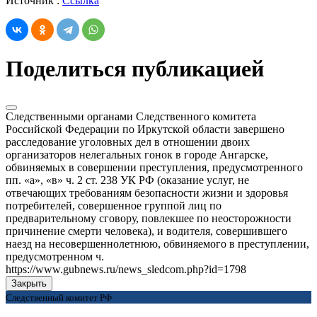
Источник :
Ссылка
Поделиться публикацией
Следственными органами Следственного комитета
Российской Федерации по Иркутской области завершено
расследование уголовных дел в отношении двоих
организаторов нелегальных гонок в городе Ангарске,
обвиняемых в совершении преступления, предусмотренного
пп. «а», «в» ч. 2 ст. 238 УК РФ (оказание услуг, не
отвечающих требованиям безопасности жизни и здоровья
потребителей, совершенное группой лиц по
предварительному сговору, повлекшее по неосторожности
причинение смерти человека), и водителя, совершившего
наезд на несовершеннолетнюю, обвиняемого в преступлении,
предусмотренном ч.
https://www.gubnews.ru/news_sledcom.php?id=1798
Закрыть
Следственный комитет РФ