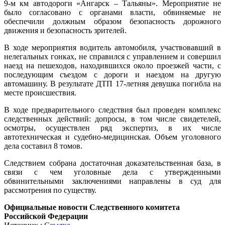
9-м км автодороги «Ангарск – Тальяны». Мероприятие не
было согласовано с органами власти, обвиняемые не
обеспечили должным образом безопасность дорожного
движения и безопасность зрителей.
В ходе мероприятия водитель автомобиля, участвовавший в
нелегальных гонках, не справился с управлением и совершил
наезд на пешеходов, находившихся около проезжей части, с
последующим съездом с дороги и наездом на другую
автомашину. В результате ДТП 17-летняя девушка погибла на
месте происшествия.
В ходе предварительного следствия был проведен комплекс
следственных действий: допросы, в том числе свидетелей,
осмотры, осуществлен ряд экспертиз, в их числе
автотехническая и судебно-медицинская. Объем уголовного
дела составил 8 томов.
Следствием собрана достаточная доказательственная база, в
связи с чем уголовные дела с утвержденными
обвинительными заключениями направлены в суд для
рассмотрения по существу.
Официальные новости Следственного комитета
Российской Федерации