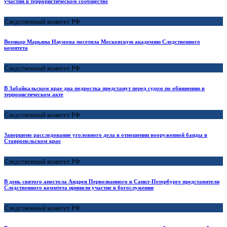
участии в террористическом сообществе
Следственный комитет РФ
Военкор Марьяна Наумова посетила Московскую академию Следственного
комитета
Следственный комитет РФ
В Забайкальском крае два подростка предстанут перед судом по обвинению в
террористическом акте
Следственный комитет РФ
Завершено расследование уголовного дела в отношении вооруженной банды в
Ставропольском крае
Следственный комитет РФ
В день святого апостола Андрея Первозванного в Санкт-Петербурге представители
Следственного комитета приняли участие в богослужении
Следственный комитет РФ