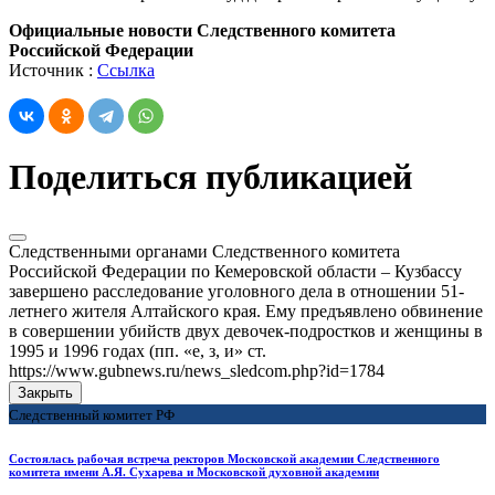
Официальные новости Следственного комитета
Российской Федерации
Источник :
Ссылка
Поделиться публикацией
Следственными органами Следственного комитета
Российской Федерации по Кемеровской области – Кузбассу
завершено расследование уголовного дела в отношении 51-
летнего жителя Алтайского края. Ему предъявлено обвинение
в совершении убийств двух девочек-подростков и женщины в
1995 и 1996 годах (пп. «е, з, и» ст.
https://www.gubnews.ru/news_sledcom.php?id=1784
Закрыть
Следственный комитет РФ
Состоялась рабочая встреча ректоров Московской академии Следственного
комитета имени А.Я. Сухарева и Московской духовной академии