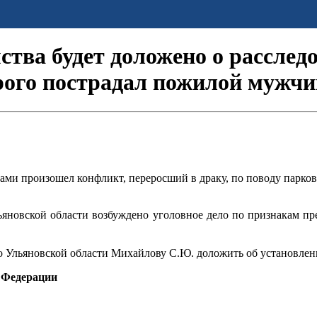
тва будет доложено о расслед
орого пострадал пожилой мужчи
ами произошел конфликт, переросший в драку, по поводу парков
яновской области возбуждено уголовное дело по признакам пре
 Ульяновской области Михайлову С.Ю. доложить об установленны
 Федерации