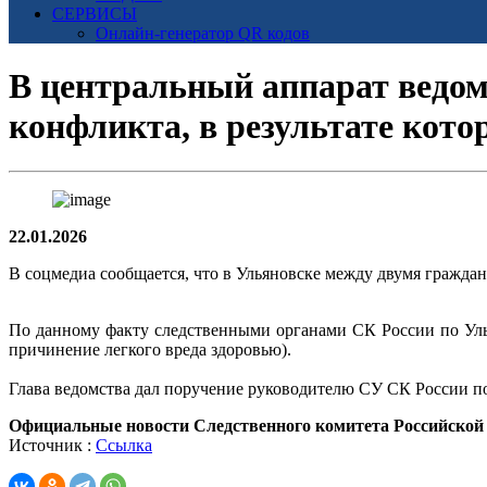
СЕРВИСЫ
Онлайн-генератор QR кодов
В центральный аппарат ведомс
конфликта, в результате кот
22.01.2026
В соцмедиа сообщается, что в Ульяновске между двумя граждан
По данному факту следственными органами СК России по Уль
причинение легкого вреда здоровью).
Глава ведомства дал поручение руководителю СУ СК России по
Официальные новости Следственного комитета Российской
Источник :
Ссылка