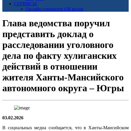
СЕРВИСЫ
Онлайн-генератор QR кодов
Глава ведомства поручил
представить доклад о
расследовании уголовного
дела по факту хулиганских
действий в отношении
жителя Ханты-Мансийского
автономного округа – Югры
03.02.2026
В социальных медиа сообщается, что в Ханты-Мансийском