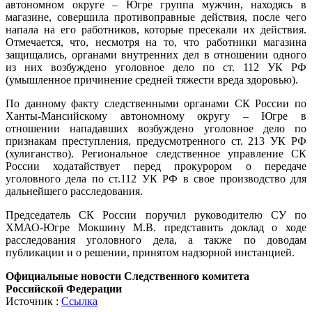
автономном округе – Югре группа мужчин, находясь в
магазине, совершила противоправные действия, после чего
напала на его работников, которые пресекали их действия.
Отмечается, что, несмотря на то, что работники магазина
защищались, органами внутренних дел в отношении одного
из них возбуждено уголовное дело по ст. 112 УК РФ
(умышленное причинение средней тяжести вреда здоровью).
По данному факту следственными органами СК России по
Ханты-Мансийскому автономному округу – Югре в
отношении нападавших возбуждено уголовное дело по
признакам преступления, предусмотренного ст. 213 УК РФ
(хулиганство). Региональное следственное управление СК
России ходатайствует перед прокурором о передаче
уголовного дела по ст.112 УК РФ в свое производство для
дальнейшего расследования.
Председатель СК России поручил руководителю СУ по
ХМАО-Югре Мокшину М.В. представить доклад о ходе
расследования уголовного дела, а также по доводам
публикации и о решении, принятом надзорной инстанцией.
Официальные новости Следственного комитета
Российской Федерации
Источник :
Ссылка