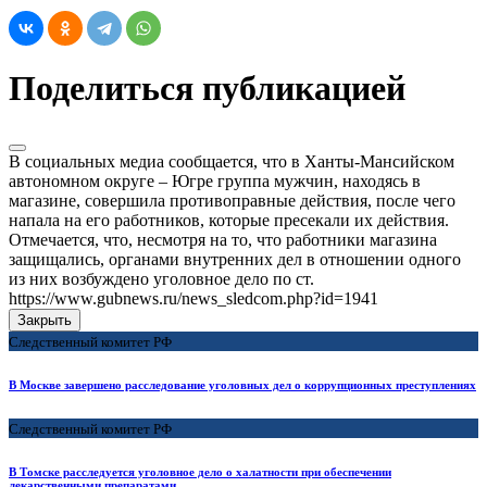
Поделиться публикацией
В социальных медиа сообщается, что в Ханты-Мансийском
автономном округе – Югре группа мужчин, находясь в
магазине, совершила противоправные действия, после чего
напала на его работников, которые пресекали их действия.
Отмечается, что, несмотря на то, что работники магазина
защищались, органами внутренних дел в отношении одного
из них возбуждено уголовное дело по ст.
https://www.gubnews.ru/news_sledcom.php?id=1941
Закрыть
Следственный комитет РФ
В Москве завершено расследование уголовных дел о коррупционных преступлениях
Следственный комитет РФ
В Томске расследуется уголовное дело о халатности при обеспечении
лекарственными препаратами