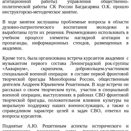
агитационной работы) управления общественно-
политической работы СК России Багдасаряна О.К. прошло
инструкторско-методическое занятие.
В ходе занятия заслушаны проблемные вопросы в области
духовно-патриотического воспитания молодежи и
выработаны пути их решения. Рекомендовано использовать в
учебном процессе элементы наглядной агитации и
пропаганды, информационных стендов, размещенных в
академии.
Кроме того, была организована встреча курсантов академии с
музыкантом первого состава Ленинградской рок-группы
«Аквариум», скрипачом, добровольцем-участником
специальной военной операции в составе первой фронтовой
творческой бригады Минобороны России, общественным
деятелем Андреем Юрьевичем Решетиным. В ходе встречи он
рассказал о своем творческом пути, участии в специальной
военной операции, выступлениях в районах СВО фронтовой
творческой бригады, положительном влиянии культуры на
моральную поддержку наших военнослужащих, а также о
справедливом характере целей и задач СВО, ответил на
вопросы курсантов.
Поднятые А.Ю. Решетиным аспекты исторического и