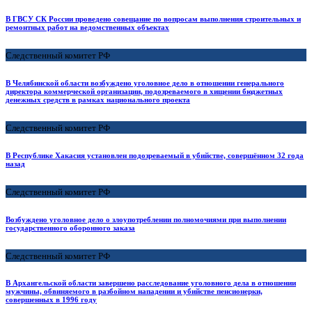
В ГВСУ СК России проведено совещание по вопросам выполнения строительных и
ремонтных работ на ведомственных объектах
Следственный комитет РФ
В Челябинской области возбуждено уголовное дело в отношении генерального
директора коммерческой организации, подозреваемого в хищении бюджетных
денежных средств в рамках национального проекта
Следственный комитет РФ
В Республике Хакасия установлен подозреваемый в убийстве, совершённом 32 года
назад
Следственный комитет РФ
Возбуждено уголовное дело о злоупотреблении полномочиями при выполнении
государственного оборонного заказа
Следственный комитет РФ
В Архангельской области завершено расследование уголовного дела в отношении
мужчины, обвиняемого в разбойном нападении и убийстве пенсионерки,
совершенных в 1996 году