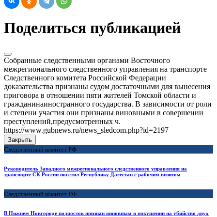
Поделиться публикацией
Собранные следственными органами Восточного
межрегионального следственного управления на транспорте
Следственного комитета Российской Федерации
доказательства признаны судом достаточными для вынесения
приговора в отношении пяти жителей Томской области и
гражданинаиностранного государства. В зависимости от роли
и степени участия они признаны виновными в совершении
преступлений,предусмотренных ч.
https://www.gubnews.ru/news_sledcom.php?id=2197
Закрыть
Следственный комитет РФ
Руководитель Западного межрегионального следственного управления на
транспорте СК России посетил Республику Дагестан с рабочим визитом
Следственный комитет РФ
В Нижнем Новгороде подросток признан виновным в покушении на убийство двух