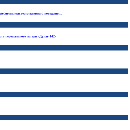
рофилактики деструктивного поведения...
ого пересыльного лагеря «Дулаг-142»