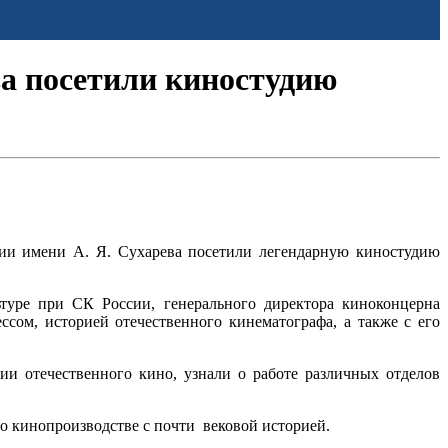
а посетили киностудию
ции имени А. Я. Сухарева посетили легендарную киностудию
туре при СК России, генерального директора киноконцерна
сом, историей отечественного кинематографа, а также с его
ии отечественного кино, узнали о работе различных отделов
 кинопроизводстве с почти вековой историей.