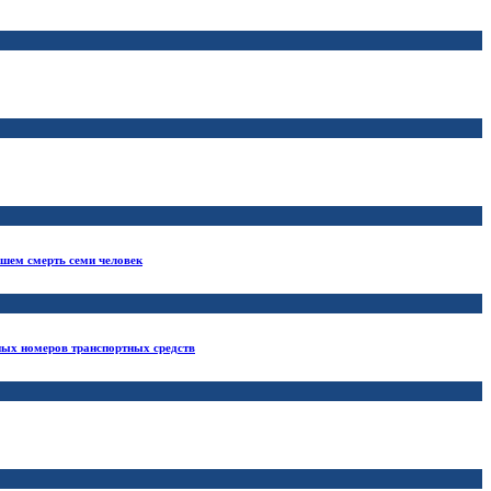
кшем смерть семи человек
ных номеров транспортных средств