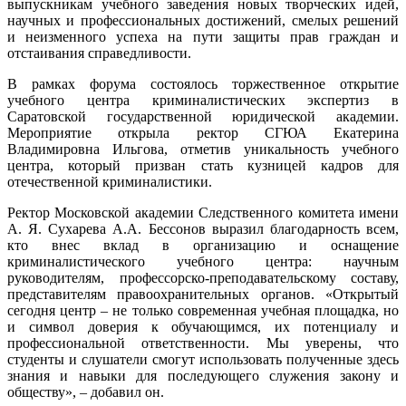
выпускникам учебного заведения новых творческих идей,
научных и профессиональных достижений, смелых решений
и неизменного успеха на пути защиты прав граждан и
отстаивания справедливости.
В рамках форума состоялось торжественное открытие
учебного центра криминалистических экспертиз в
Саратовской государственной юридической академии.
Мероприятие открыла ректор СГЮА Екатерина
Владимировна Ильгова, отметив уникальность учебного
центра, который призван стать кузницей кадров для
отечественной криминалистики.
Ректор Московской академии Следственного комитета имени
А. Я. Сухарева А.А. Бессонов выразил благодарность всем,
кто внес вклад в организацию и оснащение
криминалистического учебного центра: научным
руководителям, профессорско-преподавательскому составу,
представителям правоохранительных органов. «Открытый
сегодня центр – не только современная учебная площадка, но
и символ доверия к обучающимся, их потенциалу и
профессиональной ответственности. Мы уверены, что
студенты и слушатели смогут использовать полученные здесь
знания и навыки для последующего служения закону и
обществу», – добавил он.