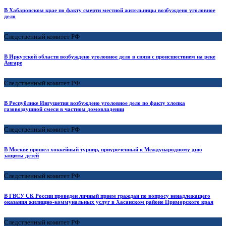
В Хабаровском крае по факту смерти местной жительницы возбуждено уголовное
дело
Следственный комитет РФ
В Иркутской области возбуждено уголовное дело в связи с происшествием на реке
Ангаре
Следственный комитет РФ
В Республике Ингушетия возбуждено уголовное дело по факту хлопка
газовоздушной смеси в частном домовладении
Следственный комитет РФ
В Москве прошел хоккейный турнир, приуроченный к Международному дню
защиты детей
Следственный комитет РФ
В ГВСУ СК России проведен личный прием граждан по вопросу ненадлежащего
оказания жилищно-коммунальных услуг в Хасанском районе Приморского края
Следственный комитет РФ