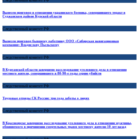
Следственный комитет РФ
Вынесен приговор в отношении украинского боевика, совершившего теракт в
Суджанском районе Курской области
Следственный комитет РФ
Вынесен приговор бывшему работнику ООО «Сибирская навигационная
компания» Владиславу Пыльскому
Следственный комитет РФ
В Курганской области завершено расследование уголовного дела в отношении
местного жителя, совершившего в 80-90-е годы серию убийств
Следственный комитет РФ
Трудовые отряды СК России: три года заботы о людях
Следственный комитет РФ
В Красноярске завершено расследование уголовного дела в отношении мужчины,
обвиняемого в причинении смертельных травм местному жителю 10 лет назад