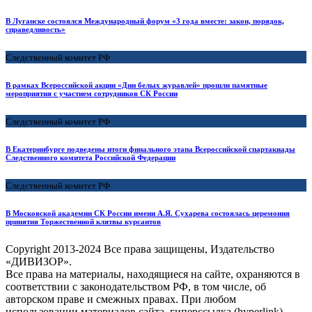
В Луганске состоялся Международный форум «3 года вместе: закон, порядок,
справедливость»
Следственный комитет РФ
В рамках Всероссийской акции «Дни белых журавлей» прошли памятные
мероприятия с участием сотрудников СК России
Следственный комитет РФ
В Екатеринбурге подведены итоги финального этапа Всероссийской спартакиады
Следственного комитета Российской Федерации
Следственный комитет РФ
В Московской академии СК России имени А.Я. Сухарева состоялась церемония
принятия Торжественной клятвы курсантов
Copyright
2013-2024 Все права защищены, Издательство
«ДИВИЗОР».
Все права на материалы, находящиеся на сайте, охраняются в
соответствии с законодательством РФ, в том числе, об
авторском праве и смежных правах. При любом
использовании материалов сайта, гиперссылка (hyperlink)