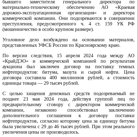
бывшего заместителя генерального директора по
материально-техническому обеспечению АО «Краевая
дорожно-эксплуатационная организация» и директора
коммерческой компании. Они подозреваются в совершении
преступления, предусмотренного ч. 4 ст. 159 УК РФ
(мошенничество в особо крупном размере).
Уголовное дело возбуждено на основании материалов,
представленных УФСБ России по Красноярскому краю.
По версии следствия, 15 апреля 2024 года между АО
«КрайДЭО» и коммерческой компанией по результатам
аукциона был заключен договор на поставку темных
нефтепродуктов: битума, мазута и сырой нефти. Цена
договора составила 400 миллионов рублей, а стоимость
единицы товара
—
29 тысяч рублей.
С целью хищения денежных средств подозреваемый не
позднее 23 мая 2024 года, действуя группой лиц по
предварительному сговору с директором коммерческой
компании, незаконно способствовал заключению
дополнительного соглашения к договору поставки
нефтепродуктов, согласно которому цена за единицу битума
была увеличена с 29 до 46 тысяч рублей. При этом реального
увеличения цены не производилось.