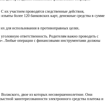
 С их участием проводятся следственные действия,
 изъяты более 120 банковских карт, денежные средства в сумме
 их для использования в противоправных целях.
т уголовную ответственность. Родителям важно проводить с
отка». Любые операции с финансовыми инструментами должны
 Волжского, двое из которых несовершеннолетние. Они
орыстной заинтересованности электронного средства платежа и