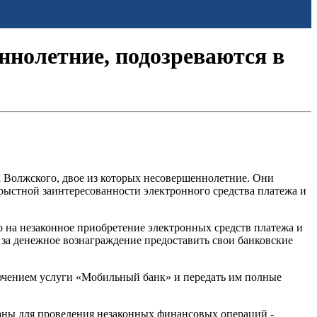
ннолетние, подозреваются в
 Волжского, двое из которых несовершеннолетние. Они
орыстной заинтересованности электронного средства платежа и
ю на незаконное приобретение электронных средств платежа и
 за денежное вознаграждение предоставить свои банковские
лючением услуги «Мобильный банк» и передать им полные
ваны для проведения незаконных финансовых операций -