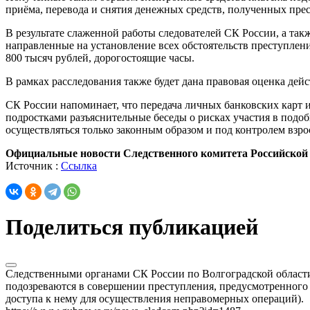
приёма, перевода и снятия денежных средств, полученных пре
В результате слаженной работы следователей СК России, а та
направленные на установление всех обстоятельств преступлени
800 тысяч рублей, дорогостоящие часы.
В рамках расследования также будет дана правовая оценка де
СК России напоминает, что передача личных банковских карт 
подростками разъяснительные беседы о рисках участия в под
осуществляться только законным образом и под контролем взро
Официальные новости Следственного комитета Российской
Источник :
Ссылка
Поделиться публикацией
Следственными органами СК России по Волгоградской области
подозреваются в совершении преступления, предусмотренного ч
доступа к нему для осуществления неправомерных операций).