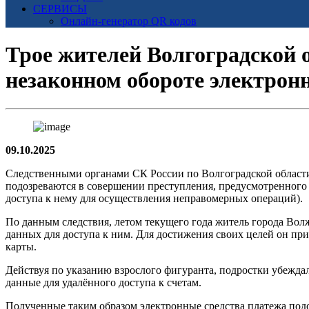
СЕРВИСЫ
Онлайн-генератор QR кодов
Трое жителей Волгоградской о
незаконном обороте электрон
09.10.2025
Следственными органами СК России по Волгоградской области
подозреваются в совершении преступления, предусмотренного ч
доступа к нему для осуществления неправомерных операций).
По данным следствия, летом текущего года житель города Вол
данных для доступа к ним. Для достижения своих целей он пр
карты.
Действуя по указанию взрослого фигуранта, подростки убежда
данные для удалённого доступа к счетам.
Полученные таким образом электронные средства платежа подо