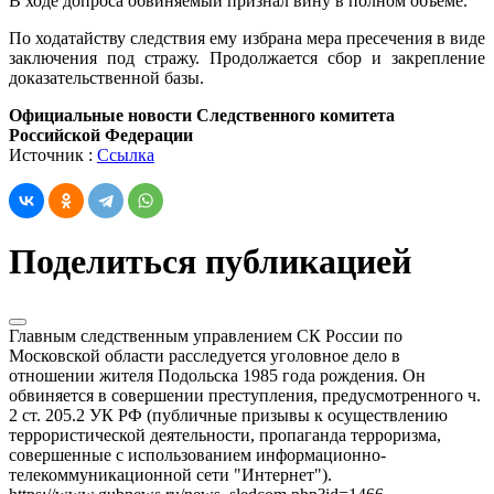
В ходе допроса обвиняемый признал вину в полном объеме.
По ходатайству следствия ему избрана мера пресечения в виде
заключения под стражу. Продолжается сбор и закрепление
доказательственной базы.
Официальные новости Следственного комитета
Российской Федерации
Источник :
Ссылка
Поделиться публикацией
Главным следственным управлением СК России по
Московской области расследуется уголовное дело в
отношении жителя Подольска 1985 года рождения. Он
обвиняется в совершении преступления, предусмотренного ч.
2 ст. 205.2 УК РФ (публичные призывы к осуществлению
террористической деятельности, пропаганда терроризма,
совершенные с использованием информационно-
телекоммуникационной сети "Интернет").