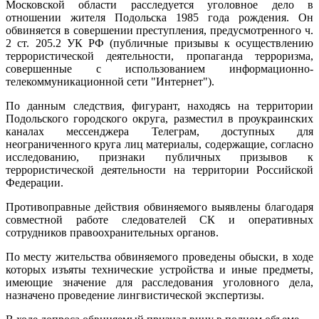
Московской области расследуется уголовное дело в
отношении жителя Подольска 1985 года рождения. Он
обвиняется в совершении преступления, предусмотренного ч.
2 ст. 205.2 УК РФ (публичные призывы к осуществлению
террористической деятельности, пропаганда терроризма,
совершенные с использованием информационно-
телекоммуникационной сети "Интернет").
По данным следствия, фигурант, находясь на территории
Подольского городского округа, разместил в проукраинских
каналах мессенджера Телеграм, доступных для
неограниченного круга лиц материалы, содержащие, согласно
исследованию, признаки публичных призывов к
террористической деятельности на территории Российской
Федерации.
Противоправные действия обвиняемого выявлены благодаря
совместной работе следователей СК и оперативных
сотрудников правоохранительных органов.
По месту жительства обвиняемого проведены обыски, в ходе
которых изъяты технические устройства и иные предметы,
имеющие значение для расследования уголовного дела,
назначено проведение лингвистической экспертизы.