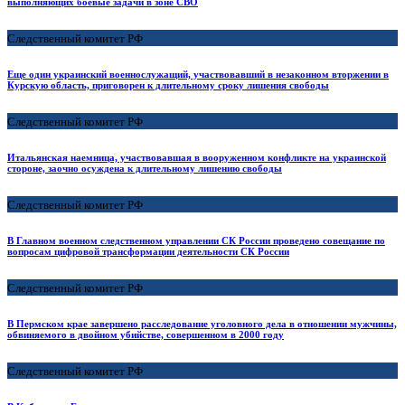
выполняющих боевые задачи в зоне СВО
Следственный комитет РФ
Еще один украинский военнослужащий, участвовавший в незаконном вторжении в
Курскую область, приговорен к длительному сроку лишения свободы
Следственный комитет РФ
Итальянская наемница, участвовавшая в вооруженном конфликте на украинской
стороне, заочно осуждена к длительному лишению свободы
Следственный комитет РФ
В Главном военном следственном управлении СК России проведено совещание по
вопросам цифровой трансформации деятельности СК России
Следственный комитет РФ
В Пермском крае завершено расследование уголовного дела в отношении мужчины,
обвиняемого в двойном убийстве, совершенном в 2000 году
Следственный комитет РФ