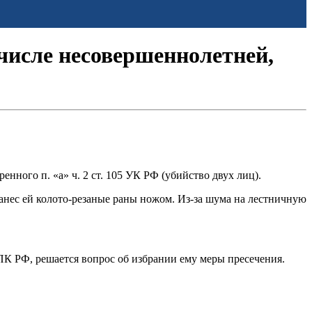
 числе несовершеннолетней,
ного п. «а» ч. 2 ст. 105 УК РФ (убийство двух лиц).
нанес ей колото-резаные раны ножом. Из-за шума на лестничную
ПК РФ, решается вопрос об избрании ему меры пресечения.