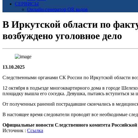
СЕРВИСЫ
Онлайн-генератор QR кодов
В Иркутской области по факту
возбуждено уголовное дело
13.10.2025
Следственными органами СК России по Иркутской области возбу
12 октября в подъезде многоквартирного дома в городе Шелехо
площадку вышла его соседка. Девушка, пытаясь вступиться за 
От полученных ранений пострадавшие скончались в медицинс
В настоящее время следователи проводят все необходимые след
Официальные новости Следственного комитета Российской
Источник :
Ссылка