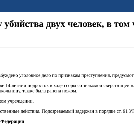
 убийства двух человек, в том
ждено уголовное дело по признакам преступления, предусмотрен
ве 14-летний подросток в ходе ссоры со знакомой сверстницей 
школьницу, также была ранена ножом.
ком учреждении.
ственные действия. Подозреваемый задержан в порядке ст. 91 У
 Федерации