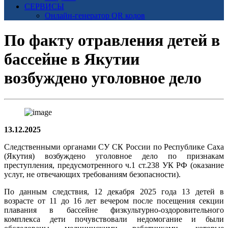
СЕРВИСЫ
Онлайн-генератор QR кодов
По факту отравления детей в
бассейне в Якутии
возбуждено уголовное дело
13.12.2025
Следственными органами СУ СК России по Республике Саха
(Якутия) возбуждено уголовное дело по признакам
преступления, предусмотренного ч.1 ст.238 УК РФ (оказание
услуг, не отвечающих требованиям безопасности).
По данным следствия, 12 декабря 2025 года 13 детей в
возрасте от 11 до 16 лет вечером после посещения секции
плавания в бассейне физкультурно-оздоровительного
комплекса дети почувствовали недомогание и были