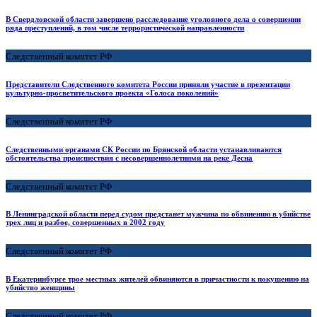
В Свердловской области завершено расследование уголовного дела о совершении
ряда преступлений, в том числе террористической направленности
Следственный комитет РФ
Представители Следственного комитета России приняли участие в презентации
культурно-просветительского проекта «Голоса поколений»
Следственный комитет РФ
Следственными органами СК России по Брянской области устанавливаются
обстоятельства происшествия с несовершеннолетними на реке Десна
Следственный комитет РФ
В Ленинградской области перед судом предстанет мужчина по обвинению в убийстве
трех лиц и разбое, совершенных в 2002 году
Следственный комитет РФ
В Екатеринбурге трое местных жителей обвиняются в причастности к покушению на
убийство женщины
Следственный комитет РФ