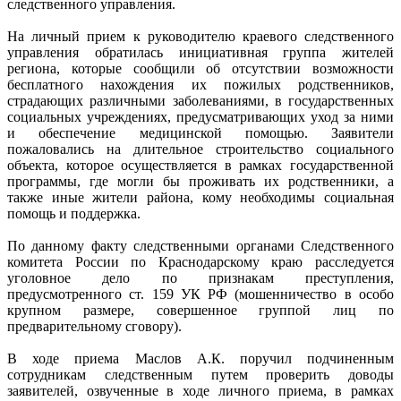
следственного управления.
На личный прием к руководителю краевого следственного
управления обратилась инициативная группа жителей
региона, которые сообщили об отсутствии возможности
бесплатного нахождения их пожилых родственников,
страдающих различными заболеваниями, в государственных
социальных учреждениях, предусматривающих уход за ними
и обеспечение медицинской помощью. Заявители
пожаловались на длительное строительство социального
объекта, которое осуществляется в рамках государственной
программы, где могли бы проживать их родственники, а
также иные жители района, кому необходимы социальная
помощь и поддержка.
По данному факту следственными органами Следственного
комитета России по Краснодарскому краю расследуется
уголовное дело по признакам преступления,
предусмотренного ст. 159 УК РФ (мошенничество в особо
крупном размере, совершенное группой лиц по
предварительному сговору).
В ходе приема Маслов А.К. поручил подчиненным
сотрудникам следственным путем проверить доводы
заявителей, озвученные в ходе личного приема, в рамках