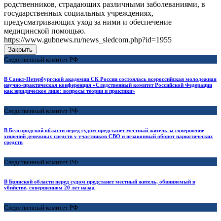
родственников, страдающих различными заболеваниями, в
государственных социальных учреждениях,
предусматривающих уход за ними и обеспечение
медицинской помощью.
https://www.gubnews.ru/news_sledcom.php?id=1955
Закрыть
Следственный комитет РФ
В Санкт-Петербургской академии СК России состоялась всероссийская молодежная
научно-практическая конференция «Следственный комитет Российской Федерации
как юридическое лицо: вопросы теории и практики»
Следственный комитет РФ
В Белгородской области перед судом предстанет местный житель за совершение
хищений денежных средств у участников СВО и незаконный оборот наркотических
средств
Следственный комитет РФ
В Брянской области перед судом предстанет местный житель, обвиняемый в
убийстве, совершенном 20 лет назад
Следственный комитет РФ