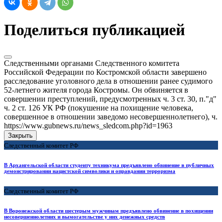
Поделиться публикацией
Следственными органами Следственного комитета
Российской Федерации по Костромской области завершено
расследование уголовного дела в отношении ранее судимого
52-летнего жителя города Костромы. Он обвиняется в
совершении преступлений, предусмотренных ч. 3 ст. 30, п."д"
ч. 2 ст. 126 УК РФ (покушение на похищение человека,
совершенное в отношении заведомо несовершеннолетнего), ч.
https://www.gubnews.ru/news_sledcom.php?id=1963
Закрыть
Следственный комитет РФ
В Архангельской области студенту техникума предъявлено обвинение в публичных
демонстрировании нацистской символики и оправдании терроризма
Следственный комитет РФ
В Воронежской области шестерым мужчинам предъявлено обвинение в похищении
несовершеннолетних и вымогательстве у них денежных средств