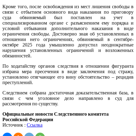
Кроме того, после освобождения из мест лишения свободы в
связи с отбытием основного вида наказания по приговору
суда обвиняемый был поставлен на учет в
специализированном органе с разъяснением ему порядка и
условий отбывания дополнительного наказания в виде
ограничения свободы. Достоверно зная об установленных в
отношении него ограничениях, обвиняемый в сентябре-
октябре 2025 года умышленно допустил неоднократные
нарушения установленных ограничений и возложенных
обязанностей.
По ходатайству органов следствия в отношении фигуранта
избрана мера пресечения в виде заключения под стражу,
установлено отягчающее его вину обстоятельство – рецидив
преступлений.
Следствием собрана достаточная доказательственная база, в
связи с чем уголовное дело направлено в суд для
рассмотрения по существу.
Официальные новости Следственного комитета
Российской Федерации
Источник :
Ссылка