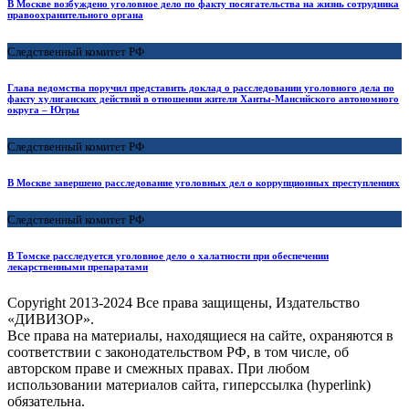
В Москве возбуждено уголовное дело по факту посягательства на жизнь сотрудника
правоохранительного органа
Следственный комитет РФ
Глава ведомства поручил представить доклад о расследовании уголовного дела по
факту хулиганских действий в отношении жителя Ханты-Мансийского автономного
округа – Югры
Следственный комитет РФ
В Москве завершено расследование уголовных дел о коррупционных преступлениях
Следственный комитет РФ
В Томске расследуется уголовное дело о халатности при обеспечении
лекарственными препаратами
Copyright
2013-2024 Все права защищены, Издательство
«ДИВИЗОР».
Все права на материалы, находящиеся на сайте, охраняются в
соответствии с законодательством РФ, в том числе, об
авторском праве и смежных правах. При любом
использовании материалов сайта, гиперссылка (hyperlink)
обязательна.