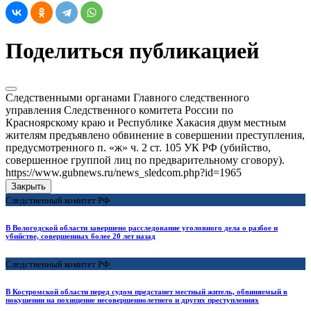
Поделиться публикацией
Следственными органами Главного следственного
управления Следственного комитета России по
Красноярскому краю и Республике Хакасия двум местным
жителям предъявлено обвинение в совершении преступления,
предусмотренного п. «ж» ч. 2 ст. 105 УК РФ (убийство,
совершенное группой лиц по предварительному сговору).
https://www.gubnews.ru/news_sledcom.php?id=1965
Закрыть
Следственный комитет РФ
В Вологодской области завершено расследование уголовного дела о разбое и
убийстве, совершенных более 20 лет назад
Следственный комитет РФ
В Костромской области перед судом предстанет местный житель, обвиняемый в
покушении на похищение несовершеннолетнего и других преступлениях