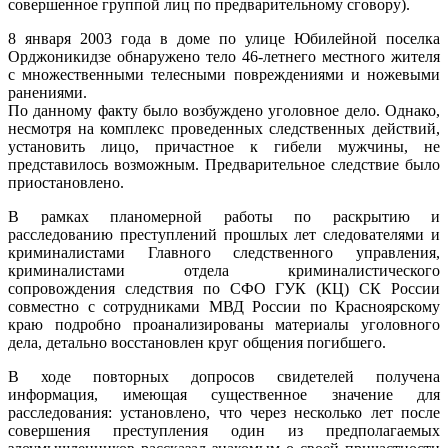
совершенное группой лиц по предварительному сговору).
8 января 2003 года в доме по улице Юбилейной поселка
Орджоникидзе обнаружено тело 46-летнего местного жителя
с множественными телесными повреждениями и ножевыми
ранениями.
По данному факту было возбуждено уголовное дело. Однако,
несмотря на комплекс проведенных следственных действий,
установить лицо, причастное к гибели мужчины, не
представилось возможным. Предварительное следствие было
приостановлено.
В рамках планомерной работы по раскрытию и
расследованию преступлений прошлых лет следователями и
криминалистами Главного следственного управления,
криминалистами отдела криминалистического
сопровождения следствия по
СФО ГУК (КЦ)
СК России
совместно с сотрудниками МВД России по Красноярскому
краю подробно проанализированы материалы уголовного
дела, детально восстановлен круг общения погибшего.
В ходе повторных допросов свидетелей получена
информация, имеющая существенное значение для
расследования: установлено, что через несколько лет после
совершения преступления один из предполагаемых