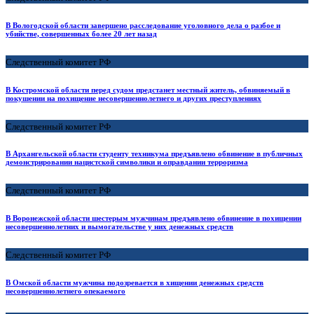
В Вологодской области завершено расследование уголовного дела о разбое и
убийстве, совершенных более 20 лет назад
Следственный комитет РФ
В Костромской области перед судом предстанет местный житель, обвиняемый в
покушении на похищение несовершеннолетнего и других преступлениях
Следственный комитет РФ
В Архангельской области студенту техникума предъявлено обвинение в публичных
демонстрировании нацистской символики и оправдании терроризма
Следственный комитет РФ
В Воронежской области шестерым мужчинам предъявлено обвинение в похищении
несовершеннолетних и вымогательстве у них денежных средств
Следственный комитет РФ
В Омской области мужчина подозревается в хищении денежных средств
несовершеннолетнего опекаемого