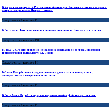
В Кадетском корпусе СК России имени Александра Невского состоялась встреча с
актером театра и кино Игорем Петренко
Следственный комитет РФ
В Республике Татарстан женщина признана виновной в убийстве двух человек
Следственный комитет РФ
В ГВСУ СК России проведено оперативное совещание по вопросам цифровой
трансформации деятельности CК России
Следственный комитет РФ
В Санкт-Петербурге возбуждено уголовное дело в отношении мужчины,
подозреваемого в совершении хулиганства
Следственный комитет РФ
В Республике Марий Эл задержан подозреваемый в убийстве трех человек
Следственный комитет РФ