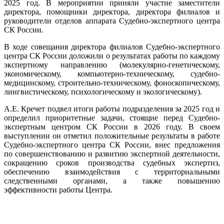
2025 год. В мероприятии приняли участие заместители
директора, помощники директора, директора филиалов и
руководители отделов аппарата Судебно-экспертного центра
СК России.
В ходе совещания директора филиалов Судебно-экспертного
центра СК России доложили о результатах работы по каждому
экспертному направлению (молекулярно-генетическому,
экономическому, компьютерно-техническому, судебно-
медицинскому, строительно-техническому, фоноскопическому,
лингвистическому, психологическому и экологическому).
А.Е. Кречет подвел итоги работы подразделения за 2025 год и
определил приоритетные задачи, стоящие перед Судебно-
экспертным центром СК России в 2026 году. В своем
выступлении он отметил положительные результаты в работе
Судебно-экспертного центра СК России, внес предложения
по совершенствованию и развитию экспертной деятельности,
сокращению сроков производства судебных экспертиз,
обеспечению взаимодействия с территориальными
следственными органами, а также повышению
эффективности работы Центра.