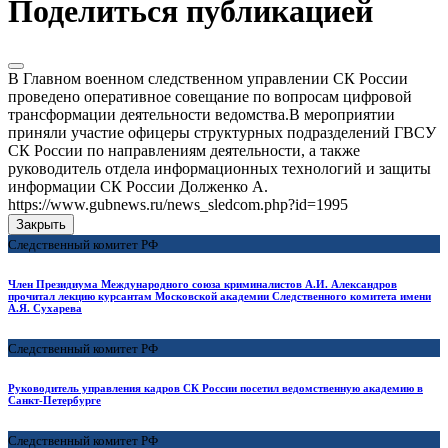
Поделиться публикацией
В Главном военном следственном управлении СК России
проведено оперативное совещание по вопросам цифровой
трансформации деятельности ведомства.В мероприятии
приняли участие офицеры структурных подразделений ГВСУ
СК России по направлениям деятельности, а также
руководитель отдела информационных технологий и защиты
информации СК России Долженко А.
https://www.gubnews.ru/news_sledcom.php?id=1995
Закрыть
Следственный комитет РФ
Член Президиума Международного союза криминалистов А.И. Александров
прочитал лекцию курсантам Московской академии Следственного комитета имени
А.Я. Сухарева
Следственный комитет РФ
Руководитель управления кадров СК России посетил ведомственную академию в
Санкт-Петербурге
Следственный комитет РФ