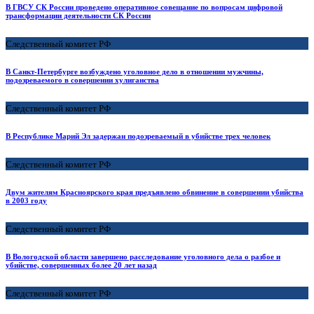
В ГВСУ СК России проведено оперативное совещание по вопросам цифровой
трансформации деятельности CК России
Следственный комитет РФ
В Санкт-Петербурге возбуждено уголовное дело в отношении мужчины,
подозреваемого в совершении хулиганства
Следственный комитет РФ
В Республике Марий Эл задержан подозреваемый в убийстве трех человек
Следственный комитет РФ
Двум жителям Красноярского края предъявлено обвинение в совершении убийства
в 2003 году
Следственный комитет РФ
В Вологодской области завершено расследование уголовного дела о разбое и
убийстве, совершенных более 20 лет назад
Следственный комитет РФ