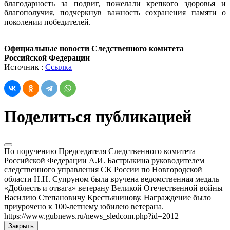
благодарность за подвиг, пожелали крепкого здоровья и
благополучия, подчеркнув важность сохранения памяти о
поколении победителей.
Официальные новости Следственного комитета
Российской Федерации
Источник :
Ссылка
Поделиться публикацией
По поручению Председателя Следственного комитета
Российской Федерации А.И. Бастрыкина руководителем
следственного управления СК России по Новгородской
области Н.Н. Супруном была вручена ведомственная медаль
«Доблесть и отвага» ветерану Великой Отечественной войны
Василию Степановичу Крестьянинову. Награждение было
приурочено к 100-летнему юбилею ветерана.
https://www.gubnews.ru/news_sledcom.php?id=2012
Закрыть