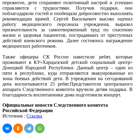
пережитое, дети сохраняют позитивный настрой и успешно
справляются с трудностями. Получив подарки, они
поблагодарили гостей и пообещали добросовестно выполнять
рекомендации врачей. Сергей Васильевич высоко оценил
работу медицинского персонала учреждения, выразил
признательность за самоотверженный труд по спасению
жизни и здоровья пациентов, пострадавших от преступных
действий киевского режима. Далее состоялось награждение
медицинских работников.
Также офицеры СК России навестили ребят, которые
проживают в КУ«Харцызский детский социальный центр»
Донецкой Народной Республики. Данный центр – один из
пяти в республике, куда отправляются эвакуированные из
зоны боевых действий дети. В учреждении на сегодняшний
день воспитываются 25 ребят.Представители центрального
аппарата Следственного комитета вручили детям подарки. В
благодарность воспитанники дома подготовили концерт.
Официальные новости Следственного комитета
Российской Федерации
Источник :
Ссылка