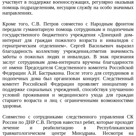
участвует в поддержке военнослужащих, регулярно оказывая
помощь подразделениям, несущим службу на особо значимых
направлениях.
Кроме того, С.В. Петров совместно с Народным фронтом
передали гуманитарную помощь сотрудникам и подопечным
государственного бюджетного учреждения «Донецкий дом-
интернат для граждан пожилого возраста и инвалидов с
гериатрическим отделением». Сергей Васильевич выразил
благодарность коллективу учреждения,отметив значимость
заботы о пожилых людях и инвалидах. В знак признания
заслуг сотрудникам дома-интерната вручены благодарности
от имени Председателя Следственного комитета Российской
Федерации А.И. Бастрыкина. После этого для сотрудников и
подопечных дома был организован концерт. Следственный
комитет Российской Федерации проявляет инициативу в
поддержке социальных учреждений, способствуя улучшению
условий проживания и медицинского ухода для граждан
старшего возраста и лиц с ограниченными возможностями
здоровья.
Совместно с сотрудниками следственного управления СК
России по ДНР С.В. Петров навестил ребят, которые проходят
лечение и реабилитацию в Республиканском
травматологическом центре Минздрава. Несмотря на