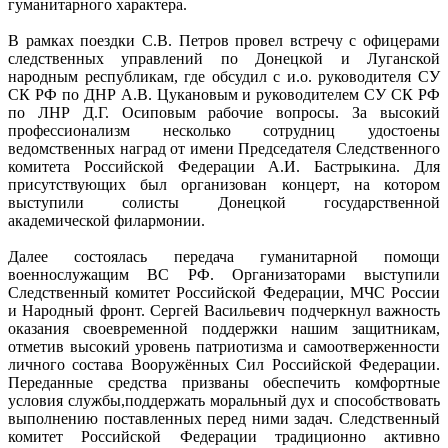
гуманитарного характера.
В рамках поездки С.В. Петров провел встречу с офицерами
следственных управлений по Донецкой и Луганской
народным республикам, где обсудил с и.о. руководителя СУ
СК РФ по ДНР А.В. Цукановым и руководителем СУ СК РФ
по ЛНР Д.Г. Осиповым рабочие вопросы. За высокий
профессионализм несколько сотрудниц удостоены
ведомственных наград от имени Председателя Следственного
комитета Российской Федерации А.И. Бастрыкина. Для
присутствующих был организован концерт, на котором
выступили солисты Донецкой государственной
академической филармонии.
Далее состоялась передача гуманитарной помощи
военнослужащим ВС РФ. Организаторами выступили
Следственный комитет Российской Федерации, МЧС России
и Народный фронт. Сергей Васильевич подчеркнул важность
оказания своевременной поддержки нашим защитникам,
отметив высокий уровень патриотизма и самоотверженности
личного состава Вооружённых Сил Российской Федерации.
Переданные средства призваны обеспечить комфортные
условия службы,поддержать моральный дух и способствовать
выполнению поставленных перед ними задач. Следственный
комитет Российской Федерации традиционно активно