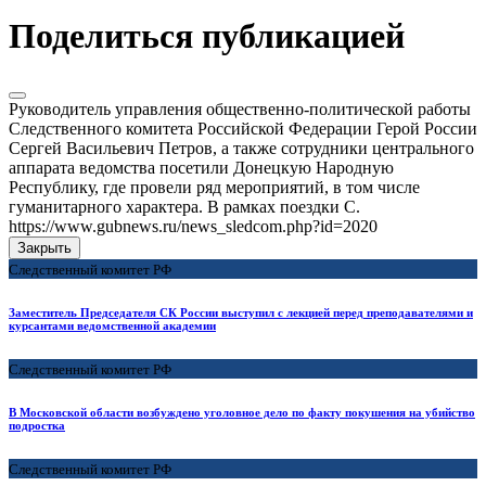
Поделиться публикацией
Руководитель управления общественно-политической работы
Следственного комитета Российской Федерации Герой России
Сергей Васильевич Петров, а также сотрудники центрального
аппарата ведомства посетили Донецкую Народную
Республику, где провели ряд мероприятий, в том числе
гуманитарного характера. В рамках поездки С.
https://www.gubnews.ru/news_sledcom.php?id=2020
Закрыть
Следственный комитет РФ
Заместитель Председателя СК России выступил с лекцией перед преподавателями и
курсантами ведомственной академии
Следственный комитет РФ
В Московской области возбуждено уголовное дело по факту покушения на убийство
подростка
Следственный комитет РФ