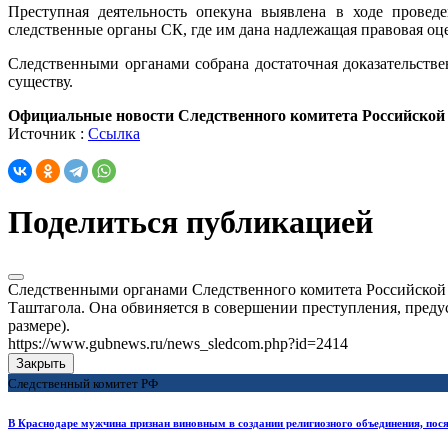
Преступная деятельность опекуна выявлена в ходе провед
следственные органы СК, где им дана надлежащая правовая оц
Следственными органами собрана достаточная доказательстве
существу.
Официальные новости Следственного комитета Российской
Источник :
Ссылка
Поделиться публикацией
Следственными органами Следственного комитета Российской 
Таштагола. Она обвиняется в совершении преступления, предус
размере).
https://www.gubnews.ru/news_sledcom.php?id=2414
Закрыть
Следственный комитет РФ
В Краснодаре мужчина признан виновным в создании религиозного объединения, пося