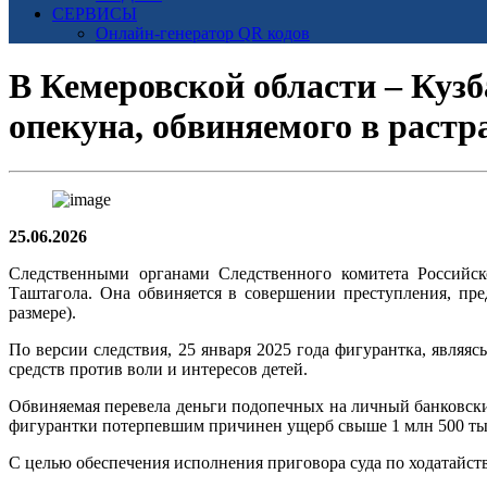
СЕРВИСЫ
Онлайн-генератор QR кодов
В Кемеровской области – Кузб
опекуна, обвиняемого в растр
25.06.2026
Следственными органами Следственного комитета Российск
Таштагола. Она обвиняется в совершении преступления, пре
размере).
По версии следствия, 25 января 2025 года фигурантка, явля
средств против воли и интересов детей.
Обвиняемая перевела деньги подопечных на личный банковски
фигурантки потерпевшим причинен ущерб свыше 1 млн 500 тыс
С целью обеспечения исполнения приговора суда по ходатайств