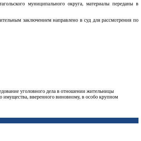
тагольского муниципального округа, материалы переданы в
нительным заключением направлено в суд для рассмотрения по
ледование уголовного дела в отношении жительницы
го имущества, вверенного виновному, в особо крупном