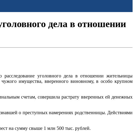
уголовного дела в отношении
но расследование уголовного дела в отношении жительницы
е чужого имущества, вверенного виновному, в особо крупном
минальным счетам, совершила растрату вверенных ей денежных
е знавшей о преступных намерениях родственницы. Действиями
ест на сумму свыше 1 млн 500 тыс. рублей.