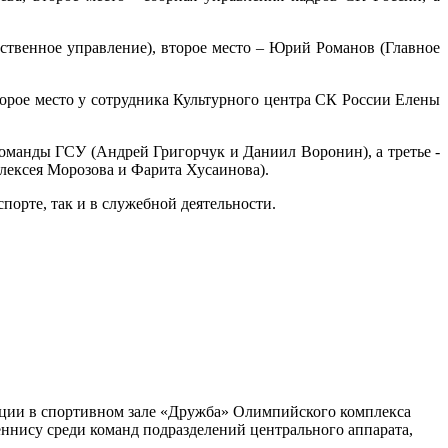
ственное управление), второе место – Юрий Романов (Главное
орое место у сотрудника Культурного центра СК России Елены
команды ГСУ (Андрей Григорчук и Даниил Воронин), а третье -
лексея Морозова и Фарита Хусаинова).
орте, так и в служебной деятельности.
ации в спортивном зале «Дружба» Олимпийского комплекса
ннису среди команд подразделений центрального аппарата,