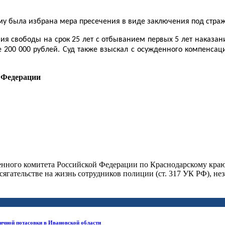
му была избрана мера пресечения в виде заключения под страж
 свободы на срок 25 лет с отбыванием первых 5 лет наказания
 200 000 рублей. Суд также взыскал с осужденного компенсац
 Федерации
енного комитета Российской Федерации по Краснодарскому краю
ягательстве на жизнь сотрудников полиции (ст. 317 УК РФ), не
личной потасовки в Ивановской области