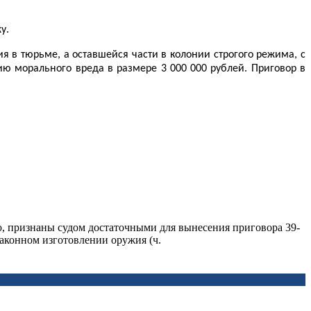
у.
 в тюрьме, а оставшейся части в колонии строгого режима, с
ию морального вреда в размере 3 000 000 рублей. Приговор в
, признаны судом достаточными для вынесения приговора 39-
законном изготовлении оружия (ч.