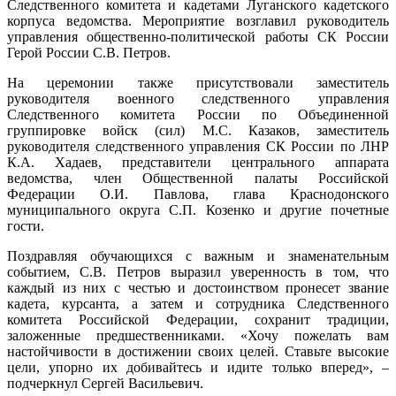
Следственного комитета и кадетами Луганского кадетского
корпуса ведомства. Мероприятие возглавил руководитель
управления общественно-политической работы СК России
Герой России С.В. Петров.
На церемонии также присутствовали заместитель
руководителя военного следственного управления
Следственного комитета России по Объединенной
группировке войск (сил) М.С. Казаков, заместитель
руководителя следственного управления СК России по ЛНР
К.А. Хадаев, представители центрального аппарата
ведомства, член Общественной палаты Российской
Федерации О.И. Павлова, глава Краснодонского
муниципального округа С.П. Козенко и другие почетные
гости.
Поздравляя обучающихся с важным и знаменательным
событием, С.В. Петров выразил уверенность в том, что
каждый из них с честью и достоинством пронесет звание
кадета, курсанта, а затем и сотрудника Следственного
комитета Российской Федерации, сохранит традиции,
заложенные предшественниками. «Хочу пожелать вам
настойчивости в достижении своих целей. Ставьте высокие
цели, упорно их добивайтесь и идите только вперед», –
подчеркнул Сергей Васильевич.