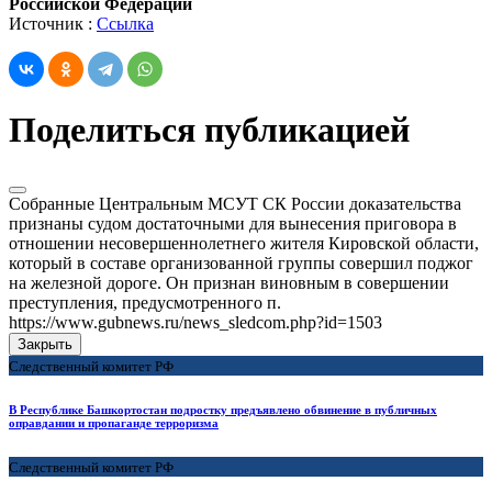
Российской Федерации
Источник :
Ссылка
Поделиться публикацией
Собранные Центральным МСУТ СК России доказательства
признаны судом достаточными для вынесения приговора в
отношении несовершеннолетнего жителя Кировской области,
который в составе организованной группы совершил поджог
на железной дороге. Он признан виновным в совершении
преступления, предусмотренного п.
https://www.gubnews.ru/news_sledcom.php?id=1503
Закрыть
Следственный комитет РФ
В Республике Башкортостан подростку предъявлено обвинение в публичных
оправдании и пропаганде терроризма
Следственный комитет РФ