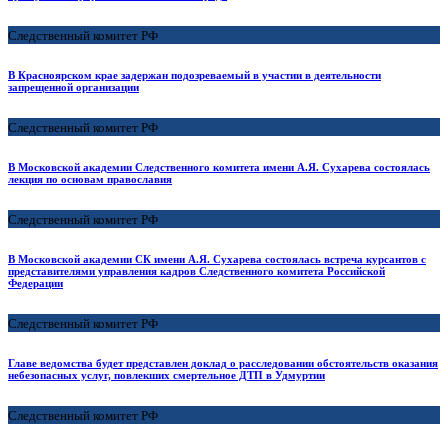
Следственный комитет РФ
В Красноярском крае задержан подозреваемый в участии в деятельности
запрещенной организации
Следственный комитет РФ
В Московской академии Следственного комитета имени А.Я. Сухарева состоялась
лекция по основам православия
Следственный комитет РФ
В Московской академии СК имени А.Я. Сухарева состоялась встреча курсантов с
представителями управления кадров Следственного комитета Российской
Федерации
Следственный комитет РФ
Главе ведомства будет представлен доклад о расследовании обстоятельств оказания
небезопасных услуг, повлекших смертельное ДТП в Удмуртии
Следственный комитет РФ