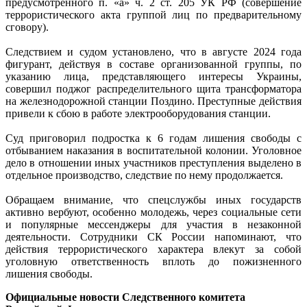
предусмотренного п. «а» ч. 2 ст. 205 УК РФ (совершение
террористического акта группой лиц по предварительному
сговору).
Следствием и судом установлено, что в августе 2024 года
фигурант, действуя в составе организованной группы, по
указанию лица, представляющего интересы Украины,
совершил поджог распределительного щита трансформатора
на железнодорожной станции Поздино. Преступные действия
привели к сбою в работе электрооборудования станции.
Суд приговорил подростка к 6 годам лишения свободы с
отбыванием наказания в воспитательной колонии.
Уголовное
дело в отношении иных участников преступления выделено в
отдельное производство, следствие по нему продолжается.
Обращаем внимание, что спецслужбы иных государств
активно вербуют, особенно молодежь, через социальные сети
и популярные мессенджеры для участия в незаконной
деятельности. Сотрудники СК России напоминают, что
действия террористического характера влекут за собой
уголовную ответственность вплоть до пожизненного
лишения свободы.
Официальные новости Следственного комитета