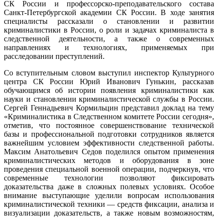
СК России и профессорско-преподавательского состава
Санкт-Петербургской академии СК России. В ходе занятия
специалисты рассказали о становлении и развитии
криминалистики в России, о роли и задачах криминалиста в
следственной деятельности, а также о современных
направлениях и технологиях, применяемых при
расследовании преступлений.
Со вступительным словом выступил инспектор Культурного
центра СК России Юрий Иванович Гунькин, рассказав
обучающимся об истории появления криминалистики как
науки и становлении криминалистической службы в России.
Сергей Геннадьевич Кормильцин представил доклад на тему
«Криминалистика в Следственном комитете России сегодня»,
отметив, что постоянное совершенствование технической
базы и профессиональной подготовки сотрудников является
важнейшим условием эффективности следственной работы.
Максим Анатольевич Седов поделился опытом применения
криминалистических методов и оборудования в зоне
проведения специальной военной операции, подчеркнув, что
современные технологии позволяют фиксировать
доказательства даже в сложных полевых условиях. Особое
внимание выступающие уделили вопросам использования
криминалистической техники — средств фиксации, анализа и
визуализации доказательств, а также новым возможностям,