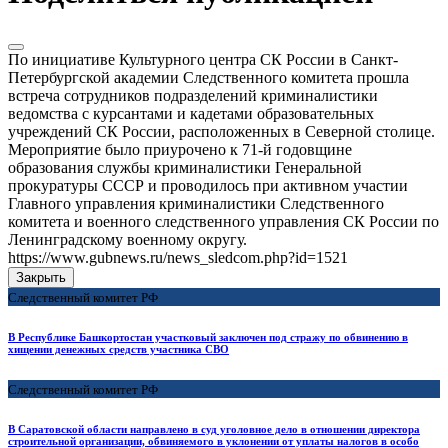
По инициативе Культурного центра СК России в Санкт-
Петербургской академии Следственного комитета прошла
встреча сотрудников подразделений криминалистики
ведомства с курсантами и кадетами образовательных
учреждений СК России, расположенных в Северной столице.
Мероприятие было приурочено к 71-й годовщине
образования службы криминалистики Генеральной
прокуратуры СССР и проводилось при активном участии
Главного управления криминалистики Следственного
комитета и военного следственного управления СК России по
Ленинградскому военному округу.
https://www.gubnews.ru/news_sledcom.php?id=1521
Закрыть
Следственный комитет РФ
В Республике Башкортостан участковый заключен под стражу по обвинению в
хищении денежных средств участника СВО
Следственный комитет РФ
В Саратовской области направлено в суд уголовное дело в отношении директора
строительной организации, обвиняемого в уклонении от уплаты налогов в особо