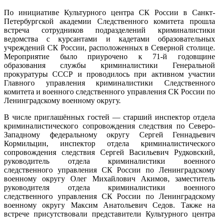
По инициативе Культурного центра СК России в Санкт-
Петербургской академии Следственного комитета прошла
встреча сотрудников подразделений криминалистики
ведомства с курсантами и кадетами образовательных
учреждений СК России, расположенных в Северной столице.
Мероприятие было приурочено к 71-й годовщине
образования службы криминалистики Генеральной
прокуратуры СССР и проводилось при активном участии
Главного управления криминалистики Следственного
комитета и военного следственного управления СК России по
Ленинградскому военному округу.
В числе приглашённых гостей — старший инспектор отдела
криминалистического сопровождения следствия по Северо-
Западному федеральному округу Сергей Геннадьевич
Кормильцин, инспектор отдела криминалистического
сопровождения следствия Сергей Васильевич Рудковский,
руководитель отдела криминалистики военного
следственного управления СК России по Ленинградскому
военному округу Олег Михайлович Акимов, заместитель
руководителя отдела криминалистики военного
следственного управления СК России по Ленинградскому
военному округу Максим Анатольевич Седов. Также на
встрече присутствовали представители Культурного центра