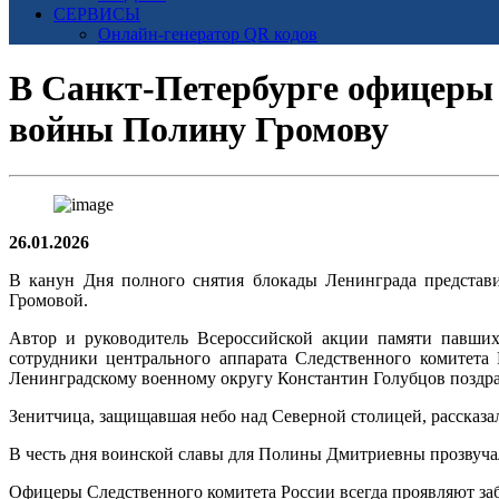
СЕРВИСЫ
Онлайн-генератор QR кодов
В Санкт-Петербурге офицеры 
войны Полину Громову
26.01.2026
В канун Дня полного снятия блокады Ленинграда представ
Громовой.
Автор и руководитель Всероссийской акции памяти павших
сотрудники центрального аппарата Следственного комитета
Ленинградскому военному округу Константин Голубцов поздр
Зенитчица, защищавшая небо над Северной столицей, рассказал
В честь дня воинской славы для Полины Дмитриевны прозвучал
Офицеры Следственного комитета России всегда проявляют за