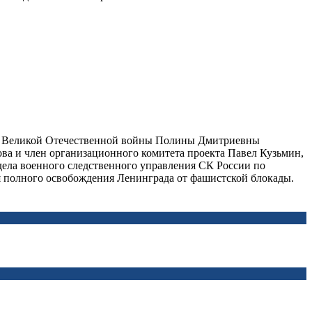
ана Великой Отечественной войны Полины Дмитриевны
а и член организационного комитета проекта Павел Кузьмин,
дела военного следственного управления СК России по
 полного освобождения Ленинграда от фашистской блокады.