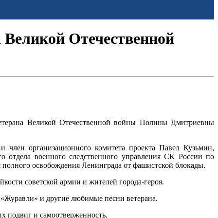
а Великой Отечественной
 ветерана Великой Отечественной войны Полины Дмитриевны
и член организационного комитета проекта Павел Кузьмин,
го отдела военного следственного управления СК России по
 полного освобождения Ленинграда от фашистской блокады.
йкости советской армии и жителей города-героя.
, «Журавли» и другие любимые песни ветерана.
их подвиг и самоотверженность.