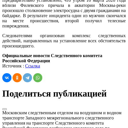
Предварительно установлено, что утром 16 марта 2026 года
вблизи Филевского причала в акватории Москвы-реки
произошло столкновение электросудна с двумя гражданами на
байдарке. В результате инцидента один из мужчин скончался
на месте происшествия, второй получил телесные
повреждения.
Следователями организован комплекс следственных
действий, направленных на установление всех обстоятельств
произошедшего.
Официальные новости Следственного комитета
Российской Федерации
Источник :
Ссылка
Поделиться публикацией
Московским следственным отделом на воздушном и водном
транспорте Западного межрегионального следственного
управления на транспорте Следственного комитета