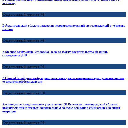
лет назад
Следственный комитет РФ
В Архангельской области задержан несовершеннолетний, подозреваемый в убийстве
матери
Следственный комитет РФ
В Москве возбуждено уголовное дело по факту посягательства на жизнь
сотрудников ДПС
Следственный комитет РФ
В Санкт-Петербурге возбуждено уголовное дело о совершении преступления против
общественной безопасности
Следственный комитет РФ
Руководитель следственного управления СК России по Ленинградской области
принял участие в третьем региональном форуме ветеранов специальной военной
операции
Следственный комитет РФ