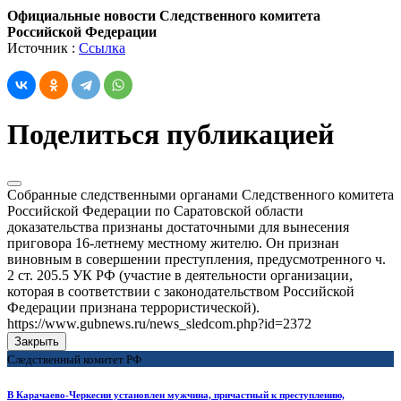
Официальные новости Следственного комитета
Российской Федерации
Источник :
Ссылка
Поделиться публикацией
Собранные следственными органами Следственного комитета
Российской Федерации по Саратовской области
доказательства признаны достаточными для вынесения
приговора 16-летнему местному жителю. Он признан
виновным в совершении преступления, предусмотренного ч.
2 ст. 205.5 УК РФ (участие в деятельности организации,
которая в соответствии с законодательством Российской
Федерации признана террористической).
https://www.gubnews.ru/news_sledcom.php?id=2372
Закрыть
Следственный комитет РФ
В Карачаево-Черкесии установлен мужчина, причастный к преступлению,