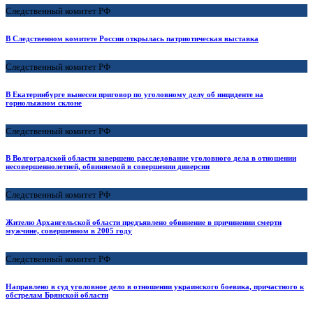
Следственный комитет РФ
В Следственном комитете России открылась патриотическая выставка
Следственный комитет РФ
В Екатеринбурге вынесен приговор по уголовному делу об инциденте на
горнолыжном склоне
Следственный комитет РФ
В Волгоградской области завершено расследование уголовного дела в отношении
несовершеннолетней, обвиняемой в совершении диверсии
Следственный комитет РФ
Жителю Архангельской области предъявлено обвинение в причинении смерти
мужчине, совершенном в 2005 году
Следственный комитет РФ
Направлено в суд уголовное дело в отношении украинского боевика, причастного к
обстрелам Брянской области