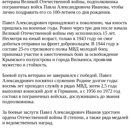
ветерана Великой Отечественной войны, подполковника
пограничных войск Павла Александровича Иванова, чтобы
лично поздравить его со 100-летием со дня рождения.
Павел Александрович принадлежит к поколению, чья юность
пришлась на военные годы. Ровно через три дня после начала
Великой Отечественной войны ему исполнилось 15 лет.
Несмотря на юный возраст, только в 1943 году он смог
добиться отправки на фронт добровольцем. В 1944 году в
составе 25-го стрелкового полка МВД молодой боец
принимал участие в ожесточенных боях за освобождение
Крымского полуострова и города Вильнюса, проявляя
мужество и стойкость.
Боевой путь ветерана не завершился с победой. Павел
Александрович посвятил служению Родине долгие годы:
восемь лет проходил службу в рядах МВД, затем 2,5 года
выполнял воинский долг в Германии, а с 1956 по 1972 год
состоял в пограничных войсках, дослужившись до звания
подполковника.
За боевые заслуги Павел Александрович Иванов удостоен
ордена Отечественной войны II степени, а также ряда медалей
и ведомственных наград.