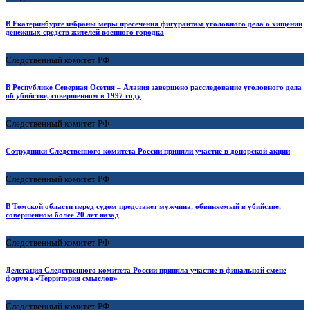
В Екатеринбурге избраны меры пресечения фигурантам уголовного дела о хищении
денежных средств жителей военного городка
Следственный комитет РФ
В Республике Северная Осетия – Алания завершено расследование уголовного дела
об убийстве, совершенном в 1997 году
Следственный комитет РФ
Сотрудники Следственного комитета России приняли участие в донорской акции
Следственный комитет РФ
В Томской области перед судом предстанет мужчина, обвиняемый в убийстве,
совершенном более 20 лет назад
Следственный комитет РФ
Делегация Следственного комитета России приняла участие в финальной смене
форума «Территория смыслов»
Следственный комитет РФ