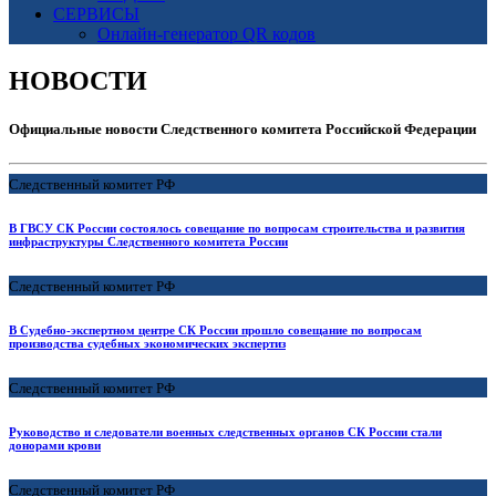
СЕРВИСЫ
Онлайн-генератор QR кодов
НОВОСТИ
Официальные новости Следственного комитета Российской Федерации
Следственный комитет РФ
В ГВСУ СК России состоялось совещание по вопросам строительства и развития
инфраструктуры Следственного комитета России
Следственный комитет РФ
В Судебно-экспертном центре СК России прошло совещание по вопросам
производства судебных экономических экспертиз
Следственный комитет РФ
Руководство и следователи военных следственных органов СК России стали
донорами крови
Следственный комитет РФ